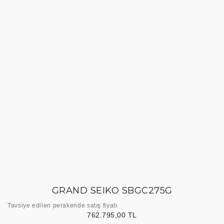
GRAND SEIKO SBGC275G
Tavsiye edilen perakende satış fiyatı
762.795,00 TL