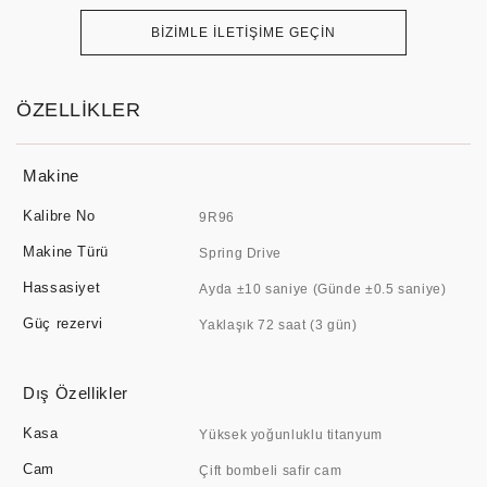
BİZİMLE İLETİŞİME GEÇİN
ÖZELLİKLER
Makine
Kalibre No
9R96
Makine Türü
Spring Drive
Hassasiyet
Ayda ±10 saniye (Günde ±0.5 saniye)
Güç rezervi
Yaklaşık 72 saat (3 gün)
Dış Özellikler
Kasa
Yüksek yoğunluklu titanyum
Cam
Çift bombeli safir cam