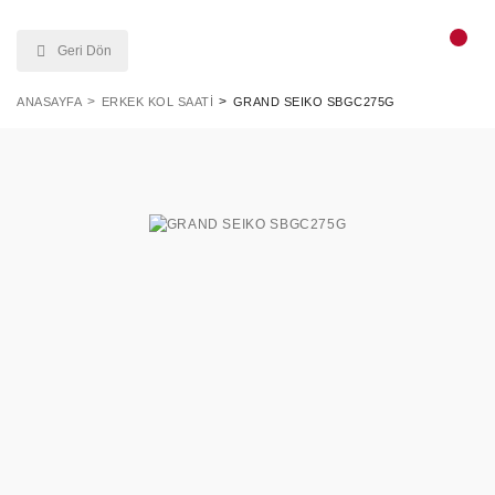
Geri Dön
ANASAYFA
ERKEK KOL SAATI
GRAND SEIKO SBGC275G