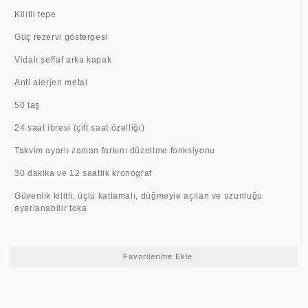
Kilitli tepe
Güç rezervi göstergesi
Vidalı şeffaf arka kapak
Anti alerjen metal
50 taş
24 saat ibresi (çift saat özelliği)
Takvim ayarlı zaman farkını düzeltme fonksiyonu
30 dakika ve 12 saatlik kronograf
Güvenlik kilitli, üçlü katlamalı, düğmeyle açılan ve uzunluğu
ayarlanabilir toka