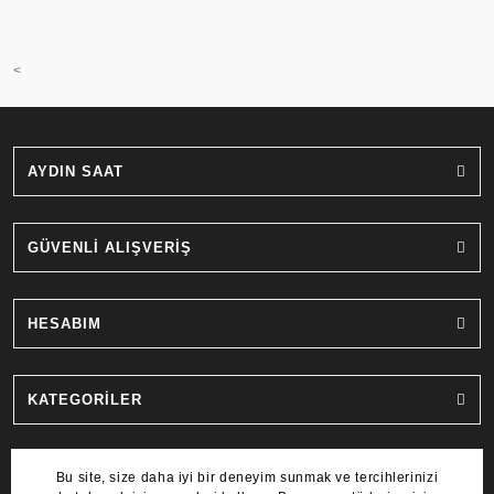
<
AYDIN SAAT
GÜVENLİ ALIŞVERİŞ
HESABIM
KATEGORİLER
MARKALAR