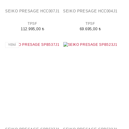
SEIKO PRESAGE HCC007J1
SEIKO PRESAGE HCC004J1
TPSF
TPSF
112.995,00 ₺
69.695,00 ₺
YENİ