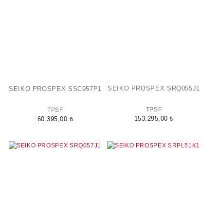
SEIKO PROSPEX SRQ055J1
SEIKO PROSPEX SSC957P1
TPSF
TPSF
153.295,00 ₺
60.395,00 ₺