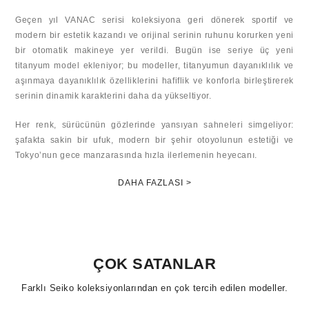
Geçen yıl VANAC serisi koleksiyona geri dönerek sportif ve
modern bir estetik kazandı ve orijinal serinin ruhunu korurken yeni
bir otomatik makineye yer verildi. Bugün ise seriye üç yeni
titanyum model ekleniyor; bu modeller, titanyumun dayanıklılık ve
aşınmaya dayanıklılık özelliklerini hafiflik ve konforla birleştirerek
serinin dinamik karakterini daha da yükseltiyor.
Her renk, sürücünün gözlerinde yansıyan sahneleri simgeliyor:
şafakta sakin bir ufuk, modern bir şehir otoyolunun estetiği ve
Tokyo’nun gece manzarasında hızla ilerlemenin heyecanı.
DAHA FAZLASI >
ÇOK SATANLAR
Farklı Seiko koleksiyonlarından en çok tercih edilen modeller.