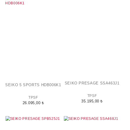
SEIKO PRESAGE SSA463J1
SEIKO 5 SPORTS HDB006K1
TPSF
TPSF
35.195,00 ₺
26.095,00 ₺