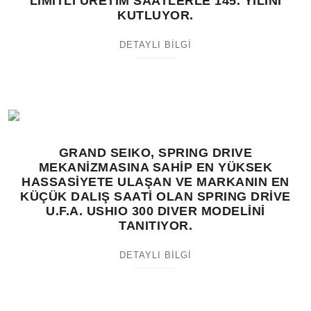
LİMİTLİ ÜRETİM SAATLERLE 145. YILINI
KUTLUYOR.
DETAYLI BİLGİ
GRAND SEIKO, SPRING DRIVE
MEKANİZMASINA SAHİP EN YÜKSEK
HASSASİYETE ULAŞAN VE MARKANIN EN
KÜÇÜK DALIŞ SAATİ OLAN SPRING DRİVE
U.F.A. USHIO 300 DIVER MODELİNİ
TANITIYOR.
DETAYLI BİLGİ