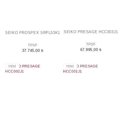
SEIKO PRESAGE HCC003J1
SEIKO PROSPEX SRPL53K1
TPSF
TPSF
67.995,00 ₺
37.745,00 ₺
YENİ
YENİ