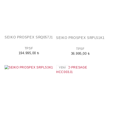
SEIKO PROSPEX SRQ057J1
SEIKO PROSPEX SRPL51K1
TPSF
TPSF
194.995,00 ₺
36.995,00 ₺
YENİ