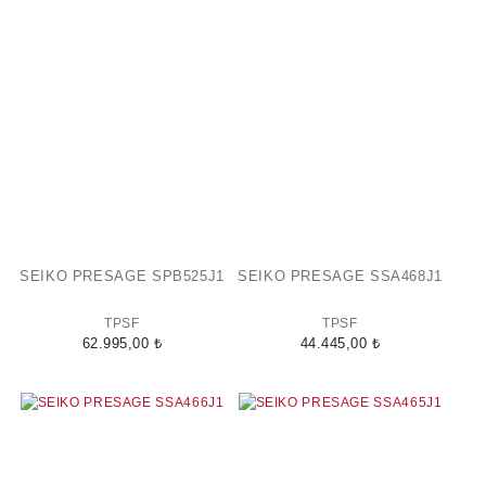
SEIKO PRESAGE SPB525J1
SEIKO PRESAGE SSA468J1
TPSF
TPSF
62.995,00 ₺
44.445,00 ₺