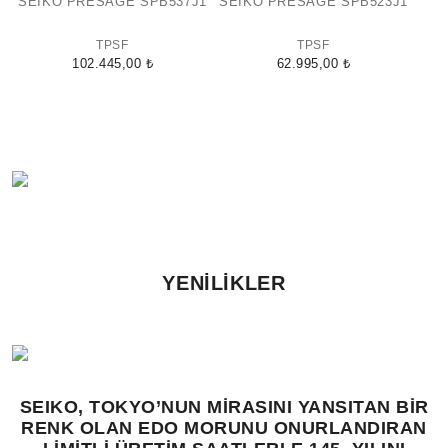
SEIKO PRESAGE SPB537J1
SEIKO PRESAGE SPB523J1
TPSF
TPSF
102.445,00 ₺
62.995,00 ₺
YENILIKLER
SEIKO, TOKYO’NUN MİRASINI YANSITAN BİR
RENK OLAN EDO MORUNU ONURLANDIRAN