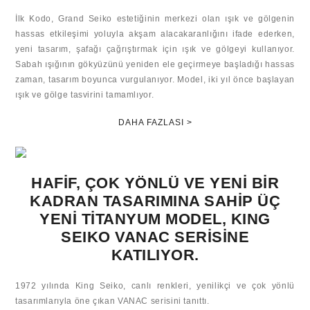
İlk Kodo, Grand Seiko estetiğinin merkezi olan ışık ve gölgenin
hassas etkileşimi yoluyla akşam alacakaranlığını ifade ederken,
yeni tasarım, şafağı çağrıştırmak için ışık ve gölgeyi kullanıyor.
Sabah ışığının gökyüzünü yeniden ele geçirmeye başladığı hassas
zaman, tasarım boyunca vurgulanıyor. Model, iki yıl önce başlayan
ışık ve gölge tasvirini tamamlıyor.
DAHA FAZLASI >
HAFİF, ÇOK YÖNLÜ VE YENİ BİR
KADRAN TASARIMINA SAHİP ÜÇ
YENİ TİTANYUM MODEL, KING
SEIKO VANAC SERİSİNE
KATILIYOR.
1972 yılında King Seiko, canlı renkleri, yenilikçi ve çok yönlü
tasarımlarıyla öne çıkan VANAC serisini tanıttı.