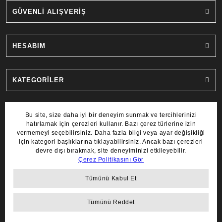
GÜVENLİ ALIŞVERİŞ
HESABIM
KATEGORİLER
MARKALAR
COPYRIGHT 2022 © AYDIN SAAT.
TÜM HAKLARI SAKLIDIR.