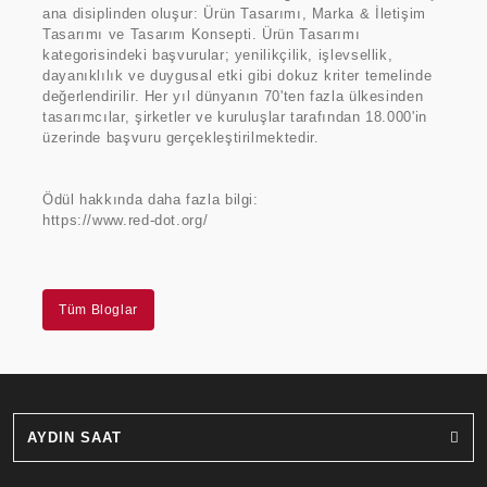
ana disiplinden oluşur: Ürün Tasarımı, Marka & İletişim
Tasarımı ve Tasarım Konsepti. Ürün Tasarımı
kategorisindeki başvurular; yenilikçilik, işlevsellik,
dayanıklılık ve duygusal etki gibi dokuz kriter temelinde
değerlendirilir. Her yıl dünyanın 70'ten fazla ülkesinden
tasarımcılar, şirketler ve kuruluşlar tarafından 18.000'in
üzerinde başvuru gerçekleştirilmektedir.
Ödül hakkında daha fazla bilgi:
https://www.red-dot.org/
Tüm Bloglar
AYDIN SAAT