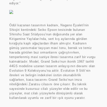
ediyor.”
Ödül kazanan tasarımın kadranı, Nagano Eyaleti'nin
Shiojiri kentindeki Seiko Epson tesisinde bulunan
Shinshu Saat Stüdyosu’nun doğusunda yer alan
Kirigamine Yaylaları'nda, sert kış aylarında görülen
kırağıyla kaplı ağaçlardan ilham almıştır. Kadranın
gümüş yansımalar taşıyan mavi tonu, berrak ve temiz
havada görülen buz ormanlarını çağrıştırırken,
temperlenmiş mavi saniye ibresi tasarıma zarif bir vurgu
katmaktadır. Model, Grand Seiko’nun ikonik 1967 tarihli
44GS modeline uzanan tasarım anlayışının devamı olan
Evolution 9 Koleksiyonu’na aittir. Evolution 9 Stili’nin
ibreleri ve belirgin indeksleri üstün okunabilirlik
sağlarken, kasa tasarımı Grand Seiko'nun imza
niteliğindeki Zaratsu cilasını öne çıkarır. Bu teknik
sayesinde kusursuz cilalı yüzeyler elde edilir ve bu
yüzeyler, mat cilalı yüzeylerle dönüşümlü olarak
kullanılarak uyumlu ve zarif bir ışık oyunu yaratır.