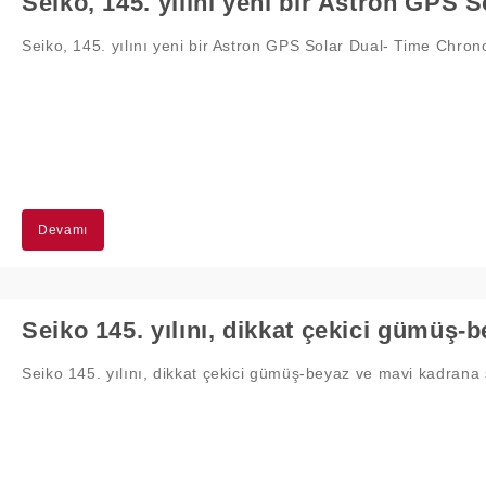
Seiko, 145. yılını yeni bir Astron GPS Solar Dual- Time Chron
Devamı
Seiko 145. yılını, dikkat çekici gümüş-beyaz ve mavi kadrana