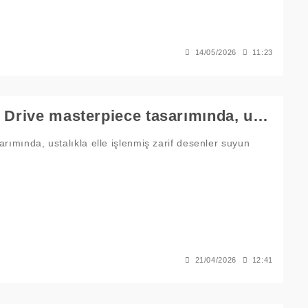
14/05/2026
11:23
Gizemli bir şelaleden ilham alan Spring Drive masterpiece tasarımında, ustalıkla elle işlenmiş zarif desenler suyun akışını yansıtıyor.
rımında, ustalıkla elle işlenmiş zarif desenler suyun
21/04/2026
12:41