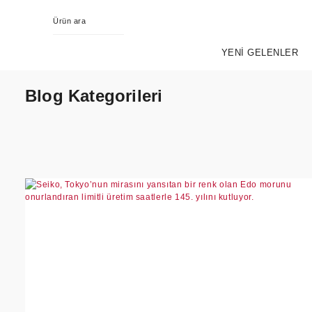
YENİ GELENLER
Blog Kategorileri
KING SEIKO
EVOL
PR