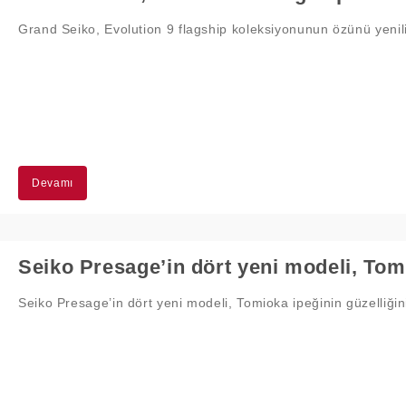
Grand Seiko, Evolution 9 flagship koleksiyonunun özünü yenili
Devamı
Seiko Presage’in dört yeni modeli, Tomi
Seiko Presage’in dört yeni modeli, Tomioka ipeğinin güzelliğini