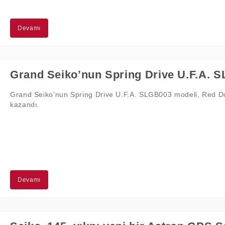
Devamı
Grand Seiko’nun Spring Drive U.F.A. SLGB003 modeli, Red Dot
kazandı.
Devamı