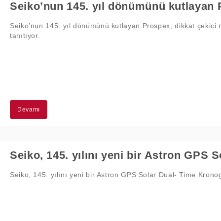
Seiko’nun 145. yıl dönümünü kutlayan Prospex, dikkat çekici mav
tanıtıyor.
Devamı
Seiko, 145. yılını yeni bir Astron GPS Solar Dual- Time Kronog