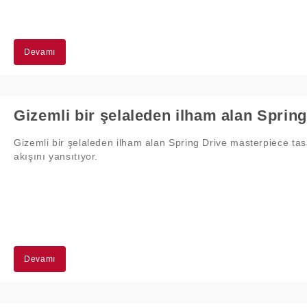
Devamı
Gizemli bir şelaleden ilham alan Spring Drive masterpiece tasa
akışını yansıtıyor.
Devamı