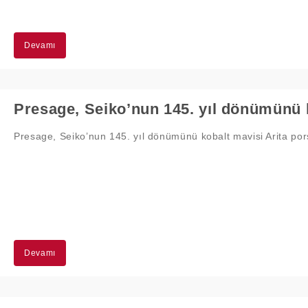
Devamı
Presage, Seiko’nun 145. yıl dönümünü kobalt mavisi Arita por
Devamı