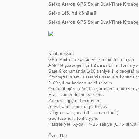
Seiko Astron GPS Solar Dual-Time Kronog
Seiko 145. Yıl dönümü
Seiko Astron GPS Solar Dual-Time Kronogr
Kalibre 5X63
GPS kontrollü zaman ve zaman dilimi ayarı
AM/PM göstergeli Çift Zaman Dilimi fonksiyo
Saat 9 konumunda 1/20 saniyelik kronograf s
Kronograf işlemi sırasında saat altı konumun
2100 yılına kadar sürekli takvim
Otomatik gün ışığından yararlanma süresi ay
Hızlı zaman dilimi ayarlama
Zaman değişim fonksiyonu
Sinyal alım sonucu göstergesi
Dünya saat işlevi (38 zaman dilimi)
Güç tasarrufu fonksiyonu
Hassasiyet: Ayda + /- 15 saniye (GPS sinyali
Özellikler