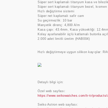
Süper sert kaplamalı titanyum kasa ve bilezi
Süper sert kaplamalı titanyum bezel, kısmen 
Hızlı değiştirme sistemi
Süper net kaplamalı safir cam
Su geçirmezlik: 10 bar
Manyetik direnç: 4,800 A/m
Kasa çapı: 43.4mm, Kasa yüksekliği: 12.4m
Kolay ayarlanabilir üçlü katlamalı butonla açı
2.000 adet limitli üretim (HAB004)
Hızlı değiştirmeye uygun silikon kayışlar
Detaylı bilgi için:
Özel web sayfası:
https://www.seikowatches.com/tr-tr/products/
Seiko Astron web sayfası: