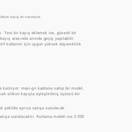
silikon kayış ile sunuluyor.
ı. Yeni bir kayış eklemek ise, güvenli bir
kayış arasında anında geçiş yapılabilir;
ktif kullanım için uygun yüksek dayanıklılık
katılıyor: mavi-gri kadrana sahip bir model,
yah silikon kayışla eşleştirilmiş üçüncü bir
ak şekilde ayrıca satışa sunulacak.
satışa sunulacaktır. Kutlama modeli ise 2.000