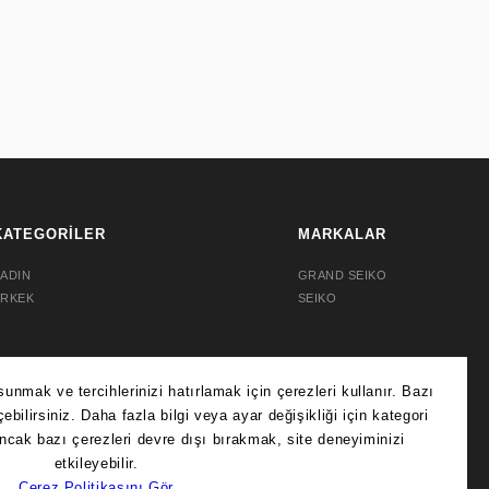
KATEGORİLER
MARKALAR
ADIN
GRAND SEIKO
ERKEK
SEIKO