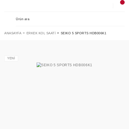
ANASAYFA
ERKEK KOL SAATI
SEIKO 5 SPORTS HDB006K1
YENİ