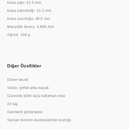
Kasa çapı: 41.0 mm
Kasa yüksekliği: 13.2 mm
Kasa uzunluğu: 48.5 mm
Manyetik direnç: 4,800 A/m
Ağırlık: 158 g
Diğer Özellikler
Döner bezel
Vidalı, şeffaf arka kapak
Güvenlik kilitli üçlü katlamalı toka
24 taş
Gün/tarih göstergesi
Saniye ibresini durdurabilme özelliği