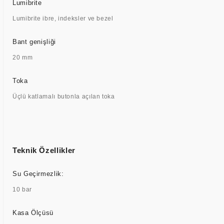
Lumibrite
Lumibrite ibre, indeksler ve bezel
Bant genişliği
20 mm
Toka
Üçlü katlamalı butonla açılan toka
Teknik Özellikler
Su Geçirmezlik:
10 bar
Kasa Ölçüsü