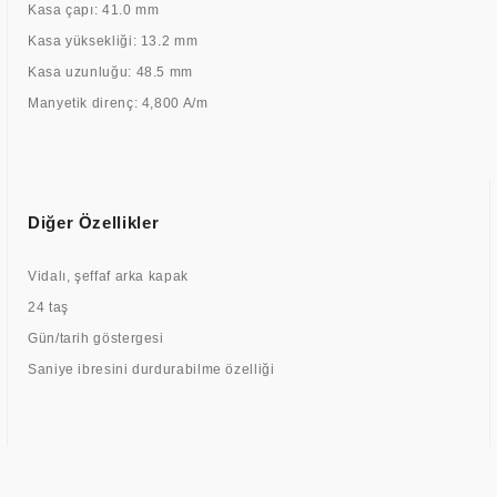
Kasa çapı: 41.0 mm
Kasa yüksekliği: 13.2 mm
Kasa uzunluğu: 48.5 mm
Manyetik direnç: 4,800 A/m
Diğer Özellikler
Vidalı, şeffaf arka kapak
24 taş
Gün/tarih göstergesi
Saniye ibresini durdurabilme özelliği