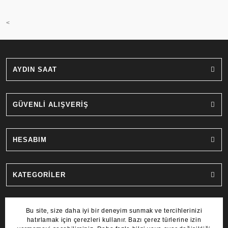
<
AYDIN SAAT
GÜVENLİ ALIŞVERİŞ
HESABIM
KATEGORİLER
MARKALAR