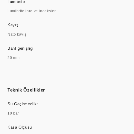
Lumibrite
Lumibrite ibre ve indeksler
Kayış
Nato kayış
Bant genişliği
20 mm
Teknik Özellikler
Su Geçirmezlik:
10 bar
Kasa Ölçüsü