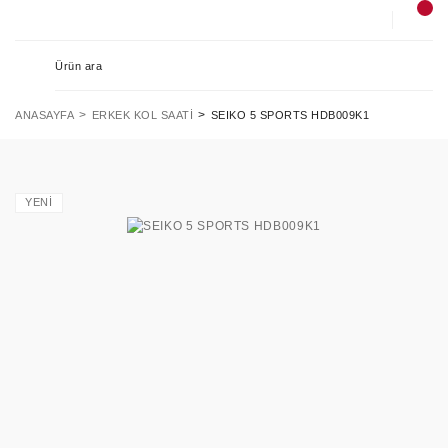
ANASAYFA
ERKEK KOL SAATI
SEIKO 5 SPORTS HDB009K1
YENİ