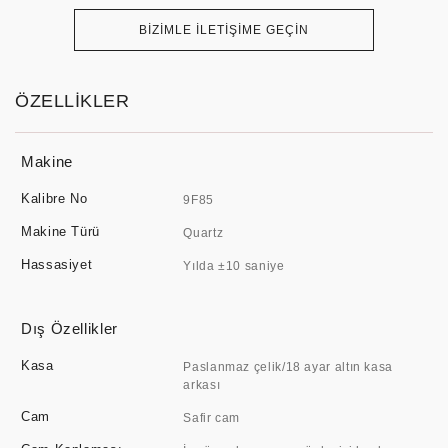
BİZİMLE İLETİŞİME GEÇİN
ÖZELLİKLER
Makine
Kalibre No
9F85
Makine Türü
Quartz
Hassasiyet
Yılda ±10 saniye
Dış Özellikler
Kasa
Paslanmaz çelik/18 ayar altın kasa
arkası
Cam
Safir cam