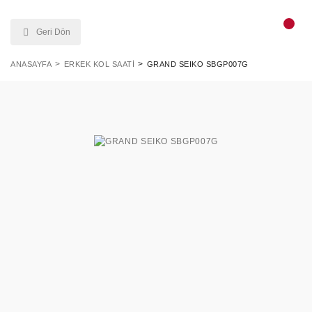
Geri Dön
ANASAYFA
ERKEK KOL SAATI
GRAND SEIKO SBGP007G