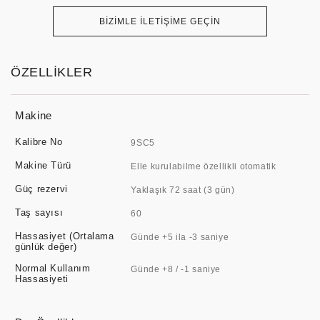
BİZİMLE İLETİŞİME GEÇİN
ÖZELLİKLER
Makine
Kalibre No
9SC5
Makine Türü
Elle kurulabilme özellikli otomatik
Güç rezervi
Yaklaşık 72 saat (3 gün)
Taş sayısı
60
Hassasiyet (Ortalama
Günde +5 ila -3 saniye
günlük değer)
Normal Kullanım
Günde +8 / -1 saniye
Hassasiyeti