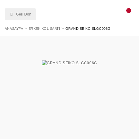
Geri Dön
ANASAYFA
ERKEK KOL SAATI
GRAND SEIKO SLGC006G