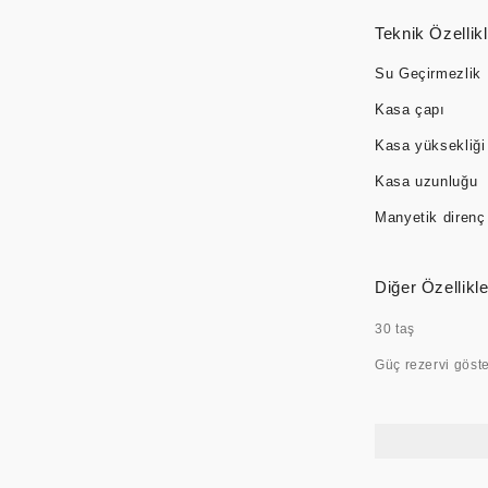
Teknik Özellikl
Su Geçirmezlik
Kasa çapı
Kasa yüksekliği
Kasa uzunluğu
Manyetik direnç
Diğer Özellikle
30 taş
Güç rezervi göst