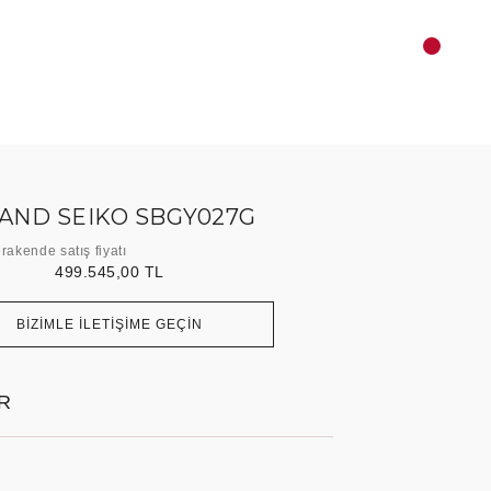
AND SEIKO SBGY027G
rakende satış fiyatı
499.545,00 TL
BİZİMLE İLETİŞİME GEÇİN
R