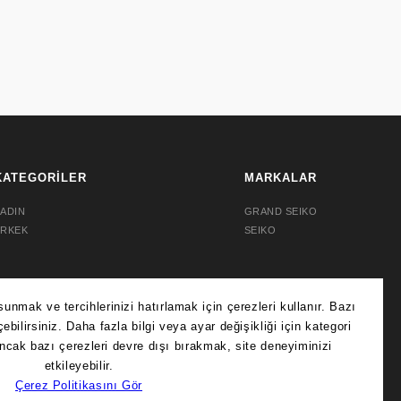
KATEGORİLER
MARKALAR
ADIN
GRAND SEIKO
ERKEK
SEIKO