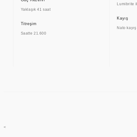
Lumibrite i
Yaklaşık 41 saat
Kayış
Titreşim
Nato kayış
Saatte 21.600
<