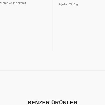
breler ve indeksler
Ağırlık: 77,0 g
BENZER ÜRÜNLER