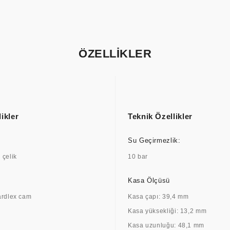
ÖZELLİKLER
ikler
Teknik Özellikler
Su Geçirmezlik:
çelik
10 bar
Kasa Ölçüsü
ardlex cam
Kasa çapı: 39,4 mm
Kasa yüksekliği: 13,2 mm
Kasa uzunluğu: 48,1 mm