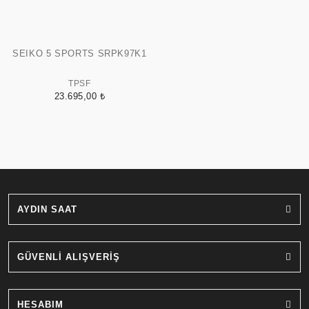
SEIKO 5 SPORTS SRPK97K1
TPSF
23.695,00 ₺
AYDIN SAAT
GÜVENLİ ALIŞVERİŞ
HESABIM