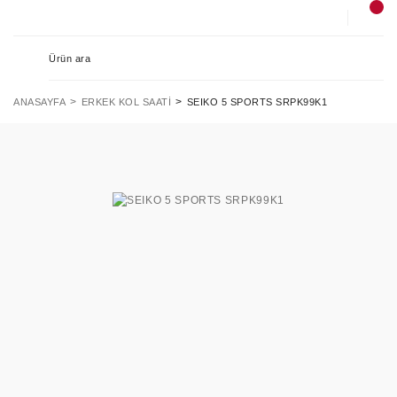
ANASAYFA
ERKEK KOL SAATI
SEIKO 5 SPORTS SRPK99K1