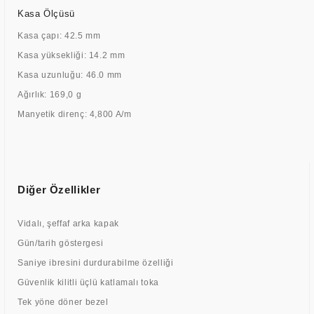
Kasa Ölçüsü
Kasa çapı: 42.5 mm
Kasa yüksekliği: 14.2 mm
Kasa uzunluğu: 46.0 mm
Ağırlık: 169,0 g
Manyetik direnç: 4,800 A/m
Diğer Özellikler
Vidalı, şeffaf arka kapak
Gün/tarih göstergesi
Saniye ibresini durdurabilme özelliği
Güvenlik kilitli üçlü katlamalı toka
Tek yöne döner bezel