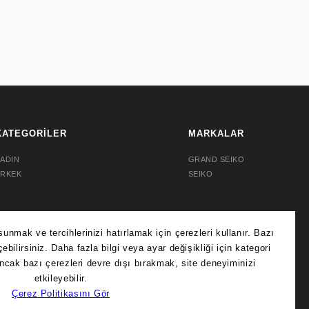
KATEGORİLER
MARKALAR
ADIN
GRAND SEIKO
ERKEK
SEIKO