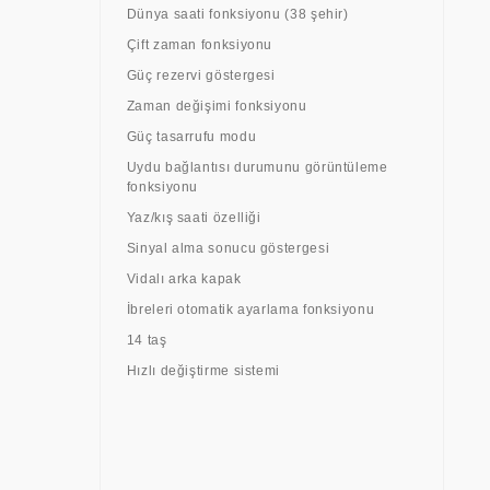
Dünya saati fonksiyonu (38 şehir)
Çift zaman fonksiyonu
Güç rezervi göstergesi
Zaman değişimi fonksiyonu
Güç tasarrufu modu
Uydu bağlantısı durumunu görüntüleme
fonksiyonu
Yaz/kış saati özelliği
Sinyal alma sonucu göstergesi
Vidalı arka kapak
İbreleri otomatik ayarlama fonksiyonu
14 taş
Hızlı değiştirme sistemi