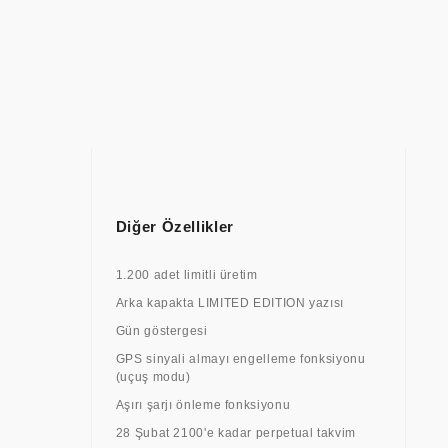
Diğer Özellikler
1.200 adet limitli üretim
Arka kapakta LIMITED EDITION yazısı
Gün göstergesi
GPS sinyali almayı engelleme fonksiyonu
(uçuş modu)
Aşırı şarjı önleme fonksiyonu
28 Şubat 2100'e kadar perpetual takvim