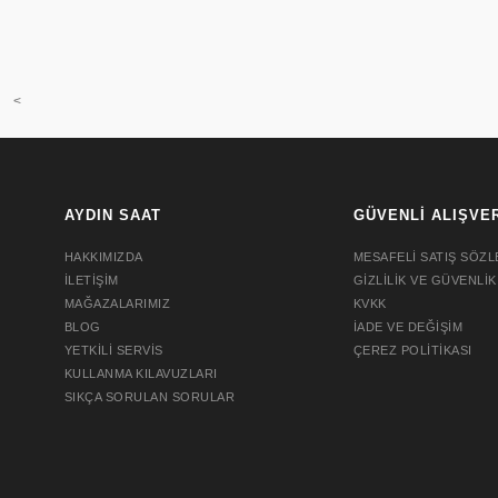
<
AYDIN SAAT
GÜVENLİ ALIŞVE
HAKKIMIZDA
MESAFELİ SATIŞ SÖZL
İLETİŞİM
GİZLİLİK VE GÜVENLİK
MAĞAZALARIMIZ
KVKK
BLOG
İADE VE DEĞİŞİM
YETKİLİ SERVİS
ÇEREZ POLİTİKASI
KULLANMA KILAVUZLARI
SIKÇA SORULAN SORULAR