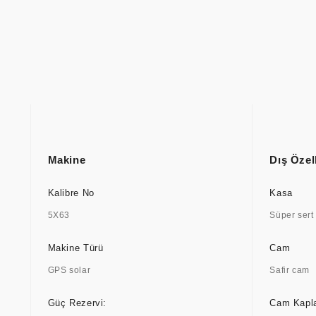
Makine
Dış Özell
Kalibre No
Kasa
5X63
Süper sert
Makine Türü
Cam
GPS solar
Safir cam
Güç Rezervi:
Cam Kapl