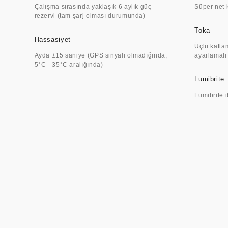
Çalışma sırasında yaklaşık 6 aylık güç
Süper net
rezervi (tam şarj olması durumunda)
Toka
Hassasiyet
Üçlü katla
Ayda ±15 saniye (GPS sinyalı olmadığında,
ayarlamalı
5°C - 35°C aralığında)
Lumibrite
Lumibrite i