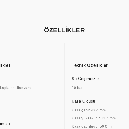
ÖZELLİKLER
ikler
Teknik Özellikler
Su Geçirmezlik
 kaplama titanyum
10 bar
Kasa Ölçüsü
Kasa çapı: 43.4 mm
Kasa yüksekliği: 12.4 mm
aması
Kasa uzunluğu: 50.0 mm