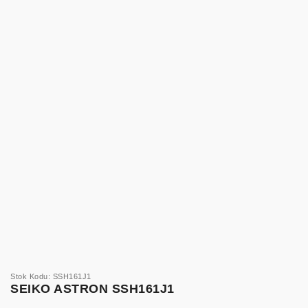
Stok Kodu: SSH161J1
SEIKO ASTRON SSH161J1