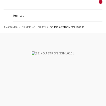
ANASAYFA
ERKEK KOL SAATI
SEIKO ASTRON SSH161J1