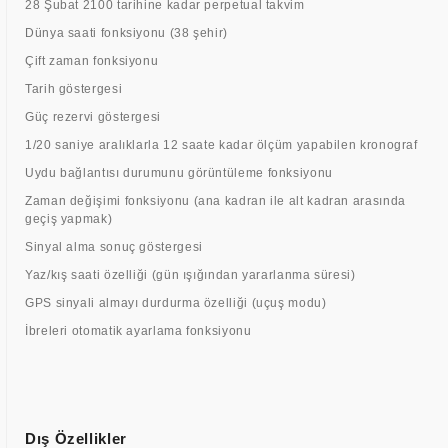
28 Şubat 2100 tarihine kadar perpetual takvim
Dünya saati fonksiyonu (38 şehir)
Çift zaman fonksiyonu
Tarih göstergesi
Güç rezervi göstergesi
1/20 saniye aralıklarla 12 saate kadar ölçüm yapabilen kronograf
Uydu bağlantısı durumunu görüntüleme fonksiyonu
Zaman değişimi fonksiyonu (ana kadran ile alt kadran arasında
geçiş yapmak)
Sinyal alma sonuç göstergesi
Yaz/kış saati özelliği (gün ışığından yararlanma süresi)
GPS sinyali almayı durdurma özelliği (uçuş modu)
İbreleri otomatik ayarlama fonksiyonu
Dış Özellikler