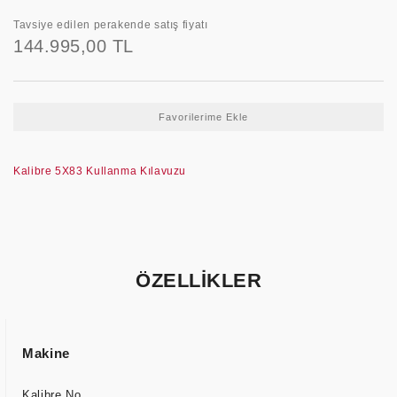
Tavsiye edilen perakende satış fiyatı
144.995,00 TL
Kalibre 5X83 Kullanma Kılavuzu
ÖZELLİKLER
Makine
Kalibre No