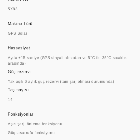
5X83
Makine Türü
GPS Solar
Hassasiyet
Ayda ±15 saniye (GPS sinyali almadan ve 5°C ile 35°C sıcaklık
arasında)
Güç rezervi
Yaklaşık 6 aylık güç rezervi (tam şarj olması durumunda)
Taş sayısı
14
Fonksiyonlar
Aşırı şarjı önleme fonksiyonu
Güç tasarrufu fonksiyonu