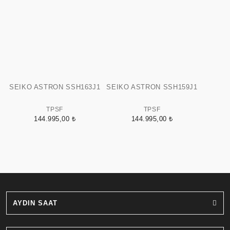
SEIKO ASTRON SSH163J1
SEIKO ASTRON SSH159J1
TPSF
TPSF
144.995,00 ₺
144.995,00 ₺
AYDIN SAAT