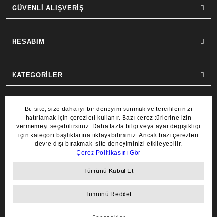
GÜVENLİ ALIŞVERİŞ
HESABIM
KATEGORİLER
MARKALAR
COPYRIGHT 2022 © AYDIN SAAT.
TÜM HAKLARI SAKLIDIR.