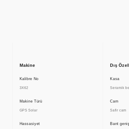
Makine
Dış Özell
Kalibre No
Kasa
3X62
Seramik be
Makine Türü
Cam
GPS Solar
Safir cam
Hassasiyet
Bant geniş