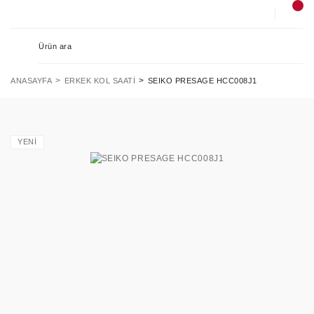
ANASAYFA
ERKEK KOL SAATI
SEIKO PRESAGE HCC008J1
YENİ