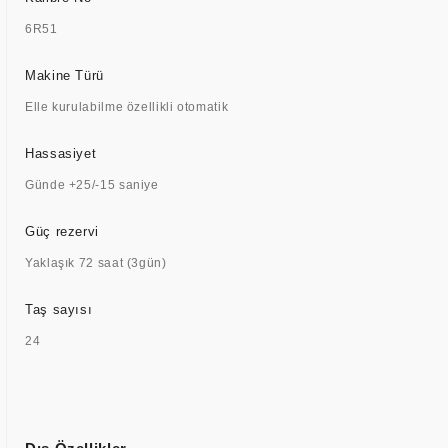
6R51
Makine Türü
Elle kurulabilme özellikli otomatik
Hassasiyet
Günde +25/-15 saniye
Güç rezervi
Yaklaşık 72 saat (3gün)
Taş sayısı
24