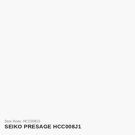
Stok Kodu: HCC008J1
SEIKO PRESAGE HCC008J1