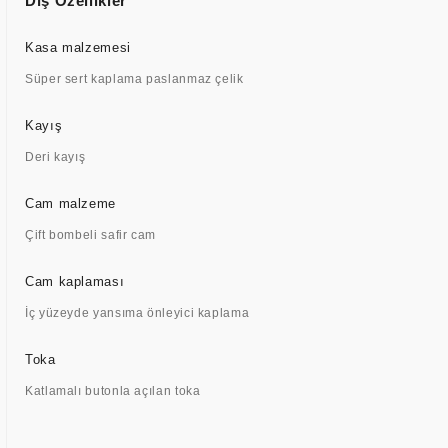
Dış Özellikler
Kasa malzemesi
Süper sert kaplama paslanmaz çelik
Kayış
Deri kayış
Cam malzeme
Çift bombeli safir cam
Cam kaplaması
İç yüzeyde yansıma önleyici kaplama
Toka
Katlamalı butonla açılan toka