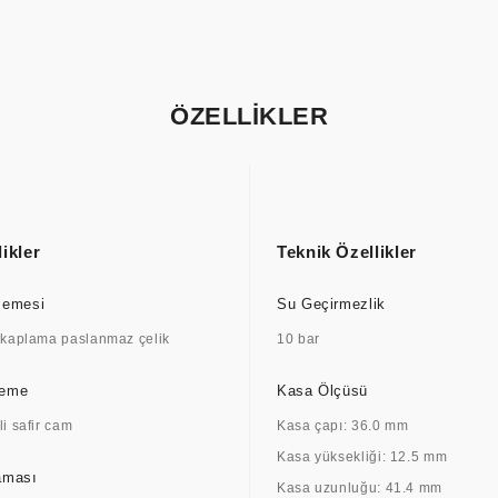
ÖZELLİKLER
ikler
Teknik Özellikler
zemesi
Su Geçirmezlik
 kaplama paslanmaz çelik
10 bar
zeme
Kasa Ölçüsü
i safir cam
Kasa çapı: 36.0 mm
Kasa yüksekliği: 12.5 mm
aması
Kasa uzunluğu: 41.4 mm