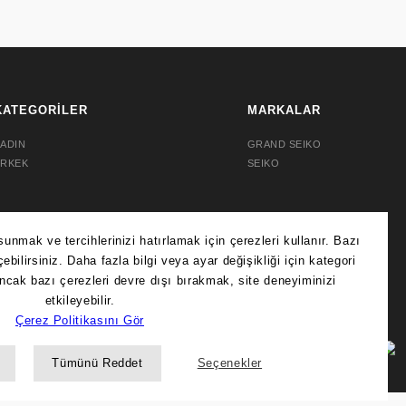
KATEGORİLER
MARKALAR
ADIN
GRAND SEIKO
ERKEK
SEIKO