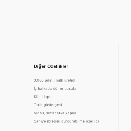
Diğer Özellikler
3.000 adet limitli üretim
İç halkada döner pusula
Kilitli tepe
Tarih göstergesi
Vidalı, şeffaf arka kapak
Saniye ibresini durdurabilme özelliği