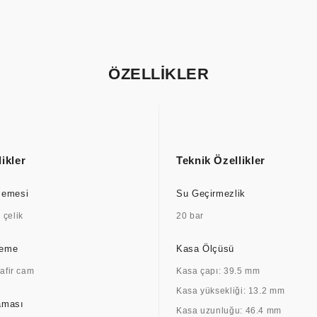
ÖZELLİKLER
ikler
Teknik Özellikler
zemesi
Su Geçirmezlik
çelik
20 bar
zeme
Kasa Ölçüsü
safir cam
Kasa çapı: 39.5 mm
Kasa yüksekliği: 13.2 mm
aması
Kasa uzunluğu: 46.4 mm