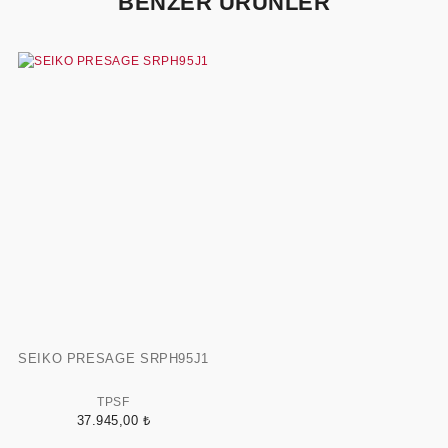
BENZER ÜRÜNLER
SEIKO PRESAGE SRPH95J1
TPSF
37.945,00 ₺