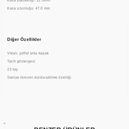
Kasa yüksekliği: 12.0mm
Kasa uzunluğu: 47.0 mm
Diğer Özellikler
Vidalı, şeffaf arka kapak
Tarih göstergesi
23 taş
Saniye ibresini durdurabilme özelliği
<