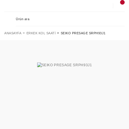
ANASAYFA
ERKEK KOL SAATI
SEIKO PRESAGE SRPH93J1