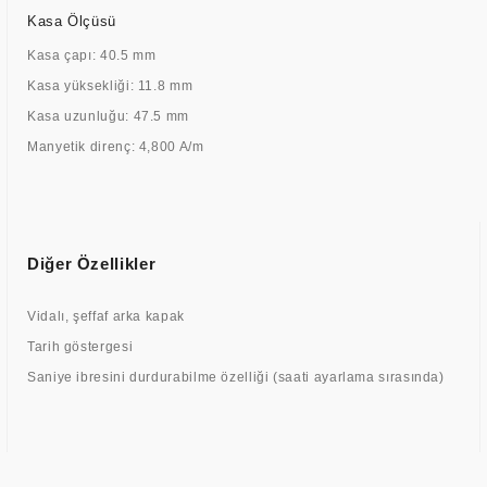
Kasa Ölçüsü
Kasa çapı: 40.5 mm
Kasa yüksekliği: 11.8 mm
Kasa uzunluğu: 47.5 mm
Manyetik direnç: 4,800 A/m
Diğer Özellikler
Vidalı, şeffaf arka kapak
Tarih göstergesi
Saniye ibresini durdurabilme özelliği (saati ayarlama sırasında)