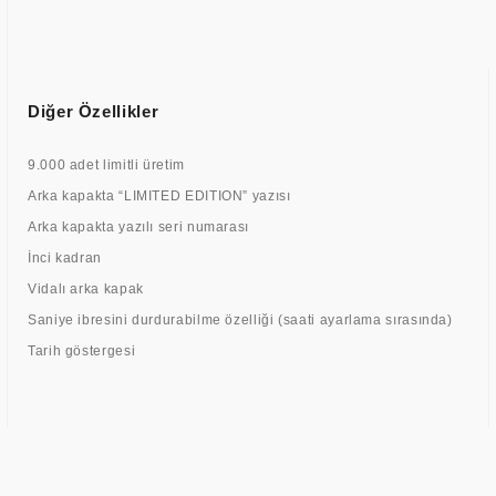
Diğer Özellikler
9.000 adet limitli üretim
Arka kapakta “LIMITED EDITION” yazısı
Arka kapakta yazılı seri numarası
İnci kadran
Vidalı arka kapak
Saniye ibresini durdurabilme özelliği (saati ayarlama sırasında)
Tarih göstergesi