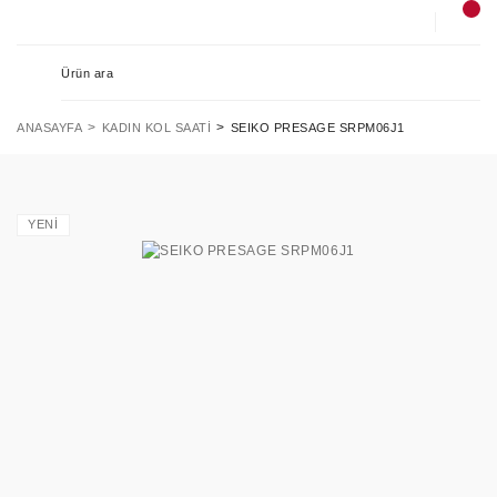
ANASAYFA
KADIN KOL SAATI
SEIKO PRESAGE SRPM06J1
YENİ