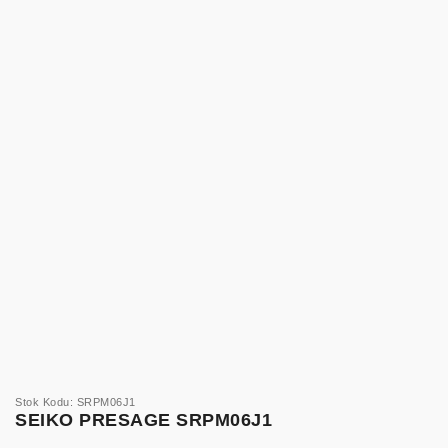
Stok Kodu: SRPM06J1
SEIKO PRESAGE SRPM06J1