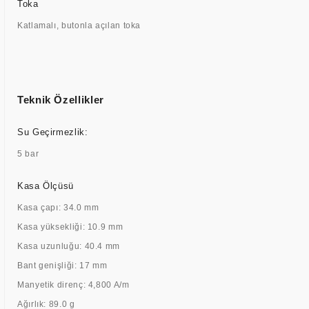
Toka
Katlamalı, butonla açılan toka
Teknik Özellikler
Su Geçirmezlik:
5 bar
Kasa Ölçüsü
Kasa çapı: 34.0 mm
Kasa yüksekliği: 10.9 mm
Kasa uzunluğu: 40.4 mm
Bant genişliği: 17 mm
Manyetik direnç: 4,800 A/m
Ağırlık: 89.0 g