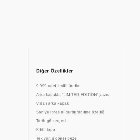
Diğer Özellikler
9.999 adet limitli üretim
Arka kapakta “LIMITED EDITION” yazısı
Vidalı arka kapak
Saniye ibresini durdurabilme özelliği
Tarih göstergesi
Kilitli tepe
Tek yönlü döner bezel