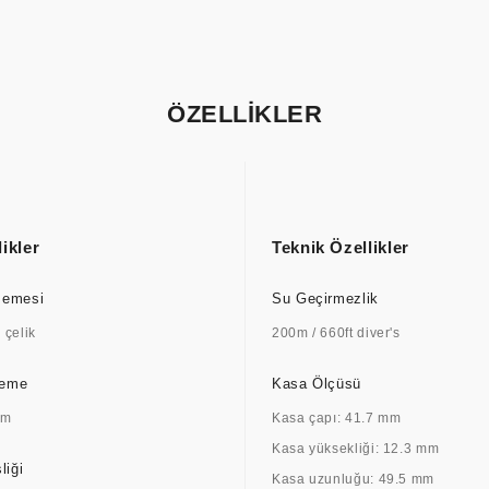
ÖZELLİKLER
ikler
Teknik Özellikler
zemesi
Su Geçirmezlik
çelik
200m / 660ft diver's
zeme
Kasa Ölçüsü
am
Kasa çapı: 41.7 mm
Kasa yüksekliği: 12.3 mm
liği
Kasa uzunluğu: 49.5 mm