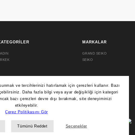
KATEGORİLER
MARKALAR
ADIN
GRAND SEIKO
ERKEK
SEIKO