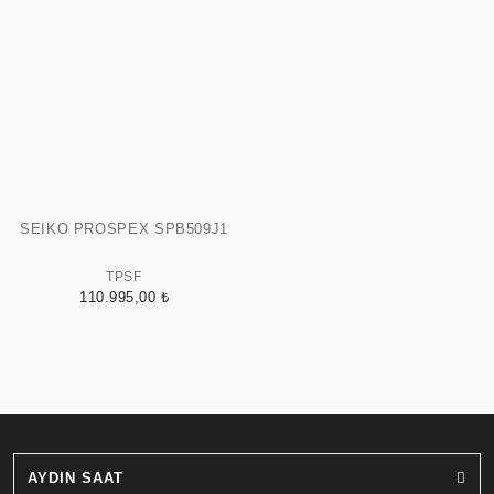
SEIKO PROSPEX SPB509J1
TPSF
110.995,00 ₺
AYDIN SAAT