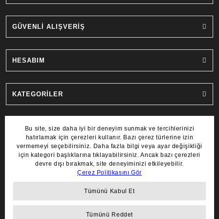
GÜVENLİ ALIŞVERİŞ
HESABIM
KATEGORİLER
MARKALAR
COPYRIGHT 2022 © AYDIN SAAT.
TÜM HAKLARI SAKLIDIR.