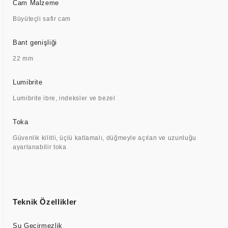
Cam Malzeme
Büyüteçli safir cam
Bant genişliği
22 mm
Lumibrite
Lumibrite ibre, indeksler ve bezel
Toka
Güvenlik kilitli, üçlü katlamalı, düğmeyle açılan ve uzunluğu
ayarlanabilir toka
Teknik Özellikler
Su Geçirmezlik