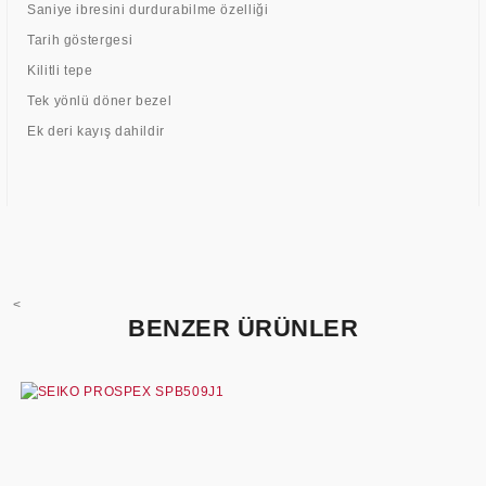
Saniye ibresini durdurabilme özelliği
Tarih göstergesi
Kilitli tepe
Tek yönlü döner bezel
Ek deri kayış dahildir
<
BENZER ÜRÜNLER