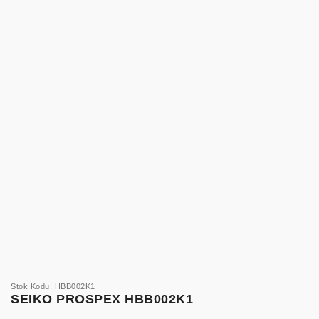
Stok Kodu: HBB002K1
SEIKO PROSPEX HBB002K1