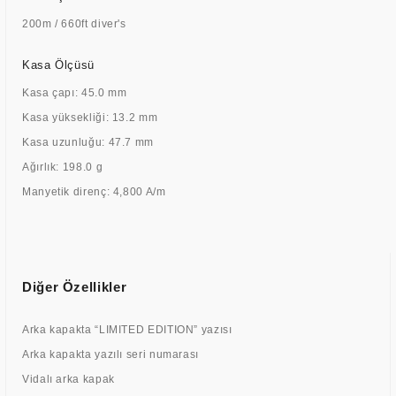
200m / 660ft diver's
Kasa Ölçüsü
Kasa çapı: 45.0 mm
Kasa yüksekliği: 13.2 mm
Kasa uzunluğu: 47.7 mm
Ağırlık: 198.0 g
Manyetik direnç: 4,800 A/m
Diğer Özellikler
Arka kapakta “LIMITED EDITION” yazısı
Arka kapakta yazılı seri numarası
Vidalı arka kapak