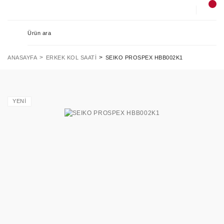
ANASAYFA
ERKEK KOL SAATI
SEIKO PROSPEX HBB002K1
YENİ