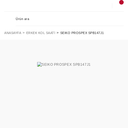
ANASAYFA
ERKEK KOL SAATI
SEIKO PROSPEX SPB147J1