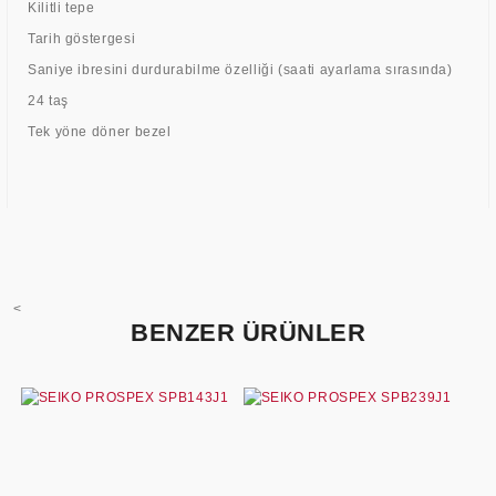
Kilitli tepe
Tarih göstergesi
Saniye ibresini durdurabilme özelliği (saati ayarlama sırasında)
24 taş
Tek yöne döner bezel
<
BENZER ÜRÜNLER