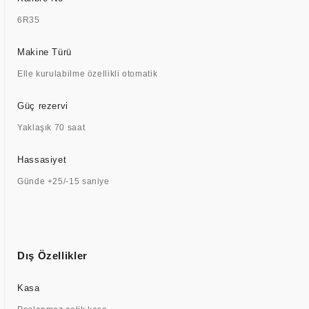
6R35
Makine Türü
Elle kurulabilme özellikli otomatik
Güç rezervi
Yaklaşık 70 saat
Hassasiyet
Günde +25/-15 saniye
Dış Özellikler
Kasa