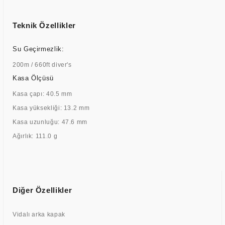
Teknik Özellikler
Su Geçirmezlik:
200m / 660ft diver's
Kasa Ölçüsü
Kasa çapı: 40.5 mm
Kasa yüksekliği: 13.2 mm
Kasa uzunluğu: 47.6 mm
Ağırlık: 111.0 g
Diğer Özellikler
Vidalı arka kapak