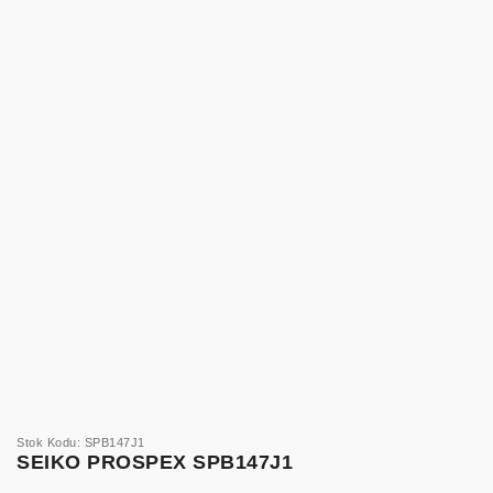
Stok Kodu: SPB147J1
SEIKO PROSPEX SPB147J1