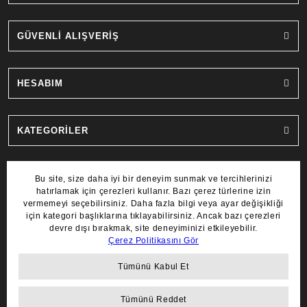
GÜVENLİ ALIŞVERİŞ
HESABIM
KATEGORİLER
MARKALAR
COPYRIGHT 2022 © AYDIN SAAT.
TÜM HAKLARI SAKLIDIR.