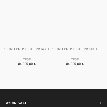
SEIKO PROSPEX SPB143J1
SEIKO PROSPEX SPB239J1
TPSF
TPSF
84.995,00 ₺
84.995,00 ₺
AYDIN SAAT