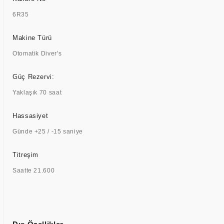
6R35
Makine Türü
Otomatik Diver's
Güç Rezervi:
Yaklaşık 70 saat
Hassasiyet
Günde +25 / -15 saniye
Titreşim
Saatte 21.600