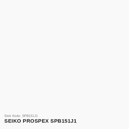
Stok Kodu: SPB151J1
SEIKO PROSPEX SPB151J1