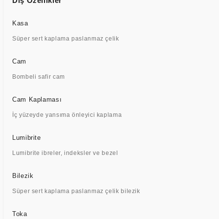
Dış Özellikler
Kasa
Süper sert kaplama paslanmaz çelik
Cam
Bombeli safir cam
Cam Kaplaması
İç yüzeyde yansıma önleyici kaplama
Lumibrite
Lumibrite ibreler, indeksler ve bezel
Bilezik
Süper sert kaplama paslanmaz çelik bilezik
Toka