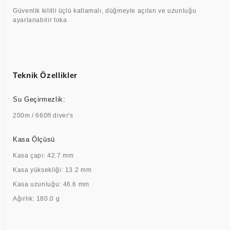
Güvenlik kilitli üçlü katlamalı, düğmeyle açılan ve uzunluğu
ayarlanabilir toka
Teknik Özellikler
Su Geçirmezlik:
200m / 660ft diver's
Kasa Ölçüsü
Kasa çapı: 42.7 mm
Kasa yüksekliği: 13.2 mm
Kasa uzunluğu: 46.6 mm
Ağırlık: 180.0 g