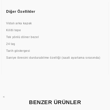
Diğer Özellikler
Vidalı arka kapak
Kilitli tepe
Tek yönlü döner bezel
24 taş
Tarih göstergesi
Saniye ibresini durdurabilme özelliği (saati ayarlama sırasında)
<
BENZER ÜRÜNLER