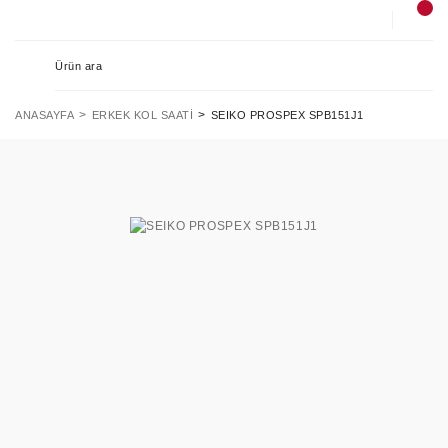
ANASAYFA
ERKEK KOL SAATI
SEIKO PROSPEX SPB151J1