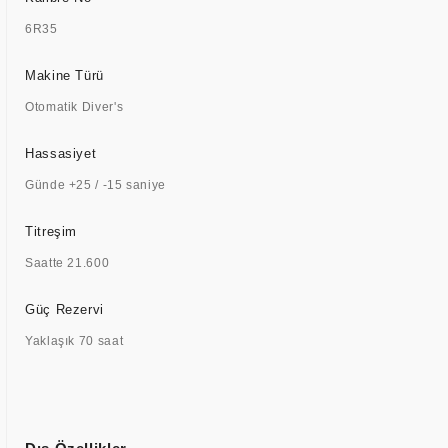
6R35
Makine Türü
Otomatik Diver's
Hassasiyet
Günde +25 / -15 saniye
Titreşim
Saatte 21.600
Güç Rezervi
Yaklaşık 70 saat