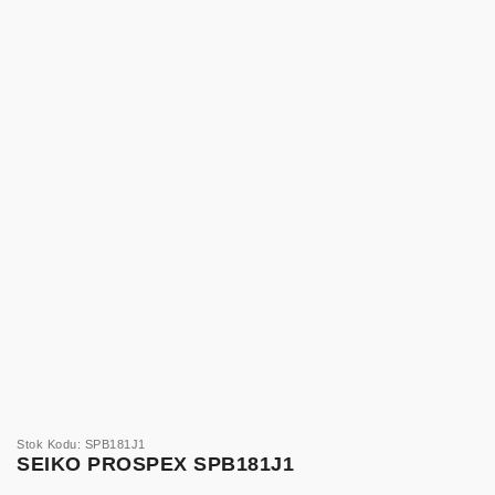
Stok Kodu: SPB181J1
SEIKO PROSPEX SPB181J1