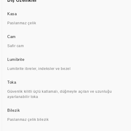
Dış Özellikler
Kasa
Paslanmaz çelik
Cam
Safir cam
Lumibrite
Lumibrite ibreler, indeksler ve bezel
Toka
Güvenlik kilitli üçlü katlamalı, düğmeyle açılan ve uzunluğu
ayarlanabilir toka
Bilezik
Paslanmaz çelik bilezik