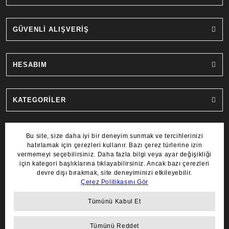
GÜVENLİ ALIŞVERİŞ
HESABIM
KATEGORİLER
MARKALAR
COPYRIGHT 2022 © AYDIN SAAT.
TÜM HAKLARI SAKLIDIR.