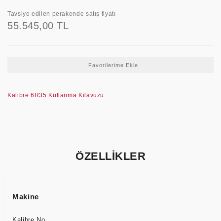
Tavsiye edilen perakende satış fiyatı
55.545,00 TL
Kalibre 6R35 Kullanma Kılavuzu
ÖZELLİKLER
Makine
Kalibre No