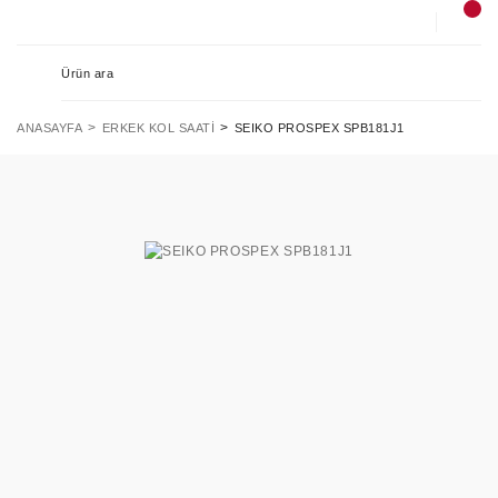
ANASAYFA
ERKEK KOL SAATI
SEIKO PROSPEX SPB181J1