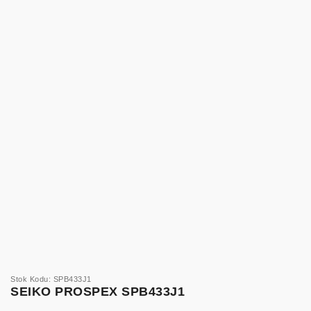
Stok Kodu: SPB433J1
SEIKO PROSPEX SPB433J1