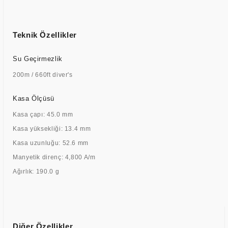
Teknik Özellikler
Su Geçirmezlik
200m / 660ft diver's
Kasa Ölçüsü
Kasa çapı: 45.0 mm
Kasa yüksekliği: 13.4 mm
Kasa uzunluğu: 52.6 mm
Manyetik direnç: 4,800 A/m
Ağırlık: 190.0 g
Diğer Özellikler