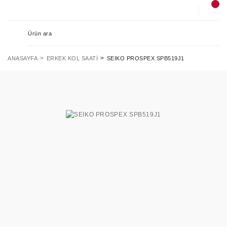
ANASAYFA
ERKEK KOL SAATI
SEIKO PROSPEX SPB519J1