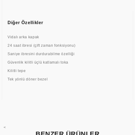
Diğer Özellikler
Vidalı arka kapak
24 saat ibresi (çift zaman fonksiyonu)
Saniye ibresini durdurabilme özelliği
Güvenlik kilitli üçlü katlamalı toka
Kilitli tepe
Tek yönlü döner bezel
<
BENZER ÜRÜNLER