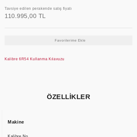
Tavsiye edilen perakende satış fiyatı
110.995,00 TL
Kalibre 6R54 Kullanma Kılavuzu
ÖZELLİKLER
Makine
Kalibre No