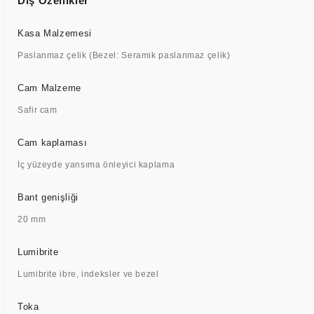
Dış Özellikler
Kasa Malzemesi
Paslanmaz çelik (Bezel: Seramik paslanmaz çelik)
Cam Malzeme
Safir cam
Cam kaplaması
İç yüzeyde yansıma önleyici kaplama
Bant genişliği
20 mm
Lumibrite
Lumibrite ibre, indeksler ve bezel
Toka