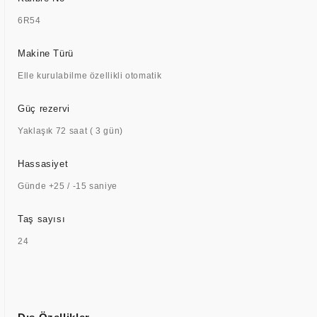
6R54
Makine Türü
Elle kurulabilme özellikli otomatik
Güç rezervi
Yaklaşık 72 saat ( 3 gün)
Hassasiyet
Günde +25 / -15 saniye
Taş sayısı
24