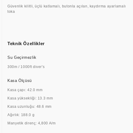
Güvenlik kilitli, üçlü katlamalı, butonla açılan, kaydırma ayarlamalı
toka
Teknik Özellikler
Su Geçirmezlik
300m / 1000ft diver's
Kasa Ölçüsü
Kasa çapı: 42.0 mm
Kasa yüksekliği: 13.3 mm
Kasa uzunluğu: 48.6 mm
Ağırlık: 188.0 g
Manyetik direnç: 4,800 A/m