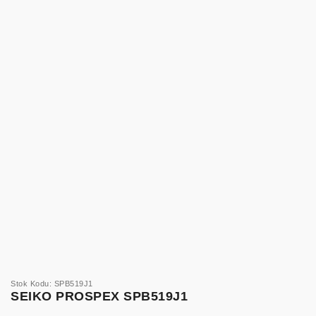
Stok Kodu: SPB519J1
SEIKO PROSPEX SPB519J1