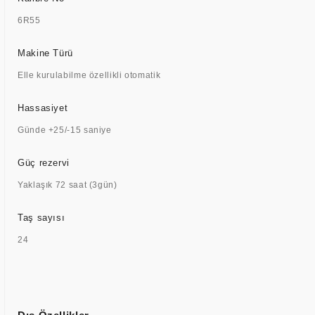
6R55
Makine Türü
Elle kurulabilme özellikli otomatik
Hassasiyet
Günde +25/-15 saniye
Güç rezervi
Yaklaşık 72 saat (3gün)
Taş sayısı
24