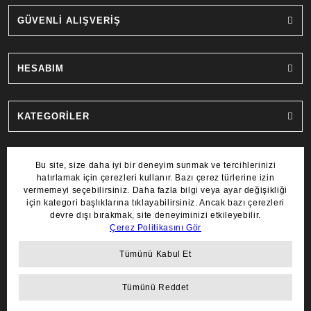
GÜVENLİ ALIŞVERİŞ
HESABIM
KATEGORİLER
MARKALAR
COPYRIGHT 2022 © AYDIN SAAT.
TÜM HAKLARI SAKLIDIR.