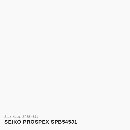
Stok Kodu: SPB545J1
SEIKO PROSPEX SPB545J1