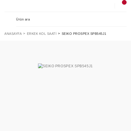
ANASAYFA
ERKEK KOL SAATI
SEIKO PROSPEX SPB545J1