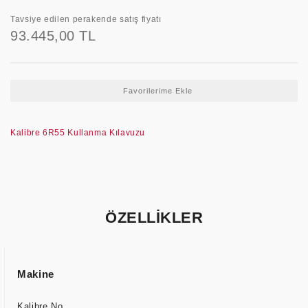
Tavsiye edilen perakende satış fiyatı
93.445,00 TL
Kalibre 6R55 Kullanma Kılavuzu
ÖZELLİKLER
Makine
Kalibre No