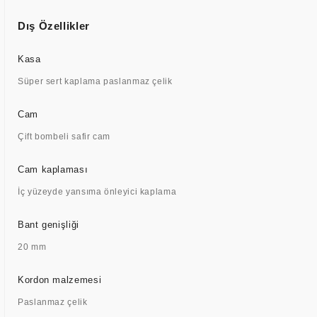
Dış Özellikler
Kasa
Süper sert kaplama paslanmaz çelik
Cam
Çift bombeli safir cam
Cam kaplaması
İç yüzeyde yansıma önleyici kaplama
Bant genişliği
20 mm
Kordon malzemesi
Paslanmaz çelik