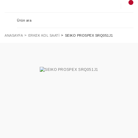
ANASAYFA
ERKEK KOL SAATI
SEIKO PROSPEX SRQ051J1