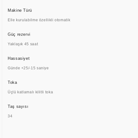
Makine Türü
Elle kurulabilme özellikli otomatik
Güç rezervi
Yaklaşık 45 saat
Hassasiyet
Günde +25/-15 saniye
Toka
Üçlü katlamalı kilitli toka
Taş sayısı
34