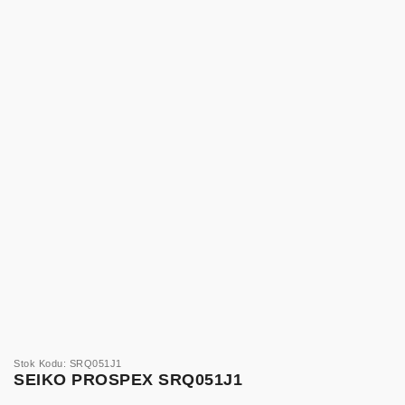
Stok Kodu: SRQ051J1
SEIKO PROSPEX SRQ051J1