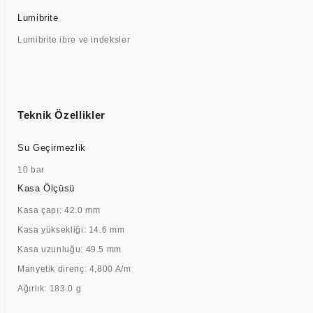
Lumibrite
Lumibrite ibre ve indeksler
Teknik Özellikler
Su Geçirmezlik
10 bar
Kasa Ölçüsü
Kasa çapı: 42.0 mm
Kasa yüksekliği: 14.6 mm
Kasa uzunluğu: 49.5 mm
Manyetik direnç: 4,800 A/m
Ağırlık: 183.0 g