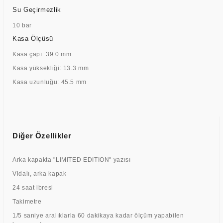
Su Geçirmezlik
10 bar
Kasa Ölçüsü
Kasa çapı: 39.0 mm
Kasa yüksekliği: 13.3 mm
Kasa uzunluğu: 45.5 mm
Diğer Özellikler
Arka kapakta "LIMITED EDITION" yazısı
Vidalı, arka kapak
24 saat ibresi
Takimetre
1/5 saniye aralıklarla 60 dakikaya kadar ölçüm yapabilen