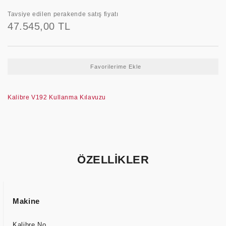
Tavsiye edilen perakende satış fiyatı
47.545,00 TL
Kalibre V192 Kullanma Kılavuzu
ÖZELLİKLER
Makine
Kalibre No