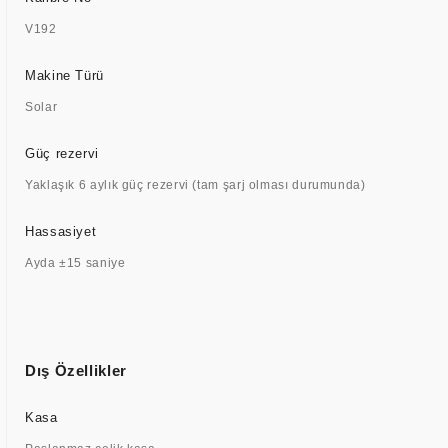
V192
Makine Türü
Solar
Güç rezervi
Yaklaşık 6 aylık güç rezervi (tam şarj olması durumunda)
Hassasiyet
Ayda ±15 saniye
Dış Özellikler
Kasa