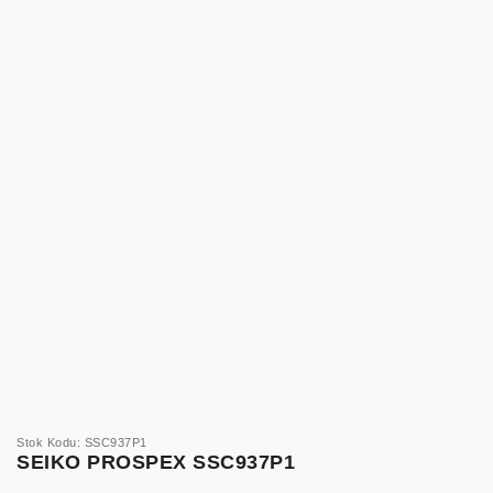
Stok Kodu: SSC937P1
SEIKO PROSPEX SSC937P1