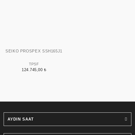
SEIKO PROSPEX SSH165J1
TPSF
124.745,00 ₺
AYDIN SAAT