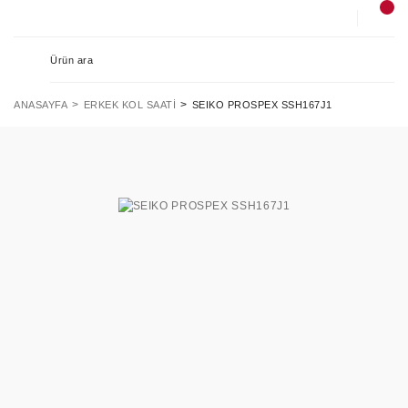
ANASAYFA
ERKEK KOL SAATI
SEIKO PROSPEX SSH167J1