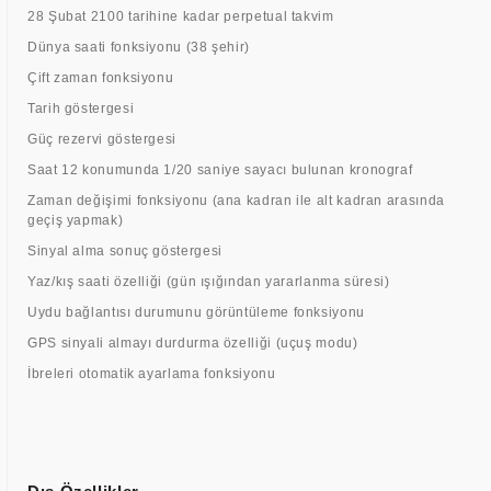
28 Şubat 2100 tarihine kadar perpetual takvim
Dünya saati fonksiyonu (38 şehir)
Çift zaman fonksiyonu
Tarih göstergesi
Güç rezervi göstergesi
Saat 12 konumunda 1/20 saniye sayacı bulunan kronograf
Zaman değişimi fonksiyonu (ana kadran ile alt kadran arasında
geçiş yapmak)
Sinyal alma sonuç göstergesi
Yaz/kış saati özelliği (gün ışığından yararlanma süresi)
Uydu bağlantısı durumunu görüntüleme fonksiyonu
GPS sinyali almayı durdurma özelliği (uçuş modu)
İbreleri otomatik ayarlama fonksiyonu