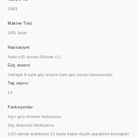
5X83
Makine Türü
GPS Solar
Hassasiyet
Ayda ±15 saniye (Günde ±1)
Güç rezervi
Yaklaşık 6 aylık güç rezervi (tam şarj olması durumunda)
Taş sayısı
14
Fonksiyonlar
Aşırı şarjı önleme fonksiyonu
Güç tasarrufu fonksiyonu
1/20 saniye aralıklarla 12 saate kadar ölçüm yapabilen kronograf