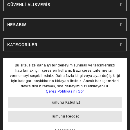
GÜVENLİ ALIŞVERİŞ
HESABIM
KATEGORİLER
MARKALAR
COPYRIGHT 2022 © AYDIN SAAT.
TÜM HAKLARI SAKLIDIR.