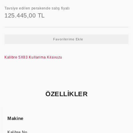
Tavsiye edilen perakende satış fiyatı
125.445,00 TL
Kalibre 5X83 Kullanma Kılavuzu
ÖZELLİKLER
Makine
Kalibre No