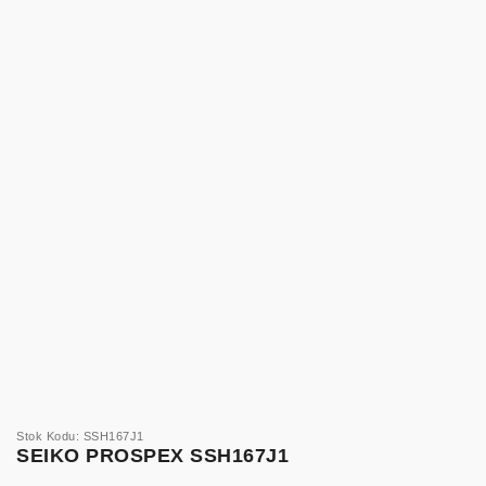
Stok Kodu: SSH167J1
SEIKO PROSPEX SSH167J1