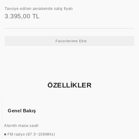
Tavsiye edilen perakende satış fiyatı
3.395,00 TL
ÖZELLİKLER
Genel Bakış
Alarmlı masa saati
■ FM radyo (87.5~108MHz)