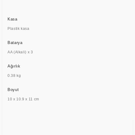
Kasa
Plastik kasa
Batarya
AA (Alkali) x 3
Ağırlık
0.38 kg
Boyut
10 x 10.9 x 11 cm