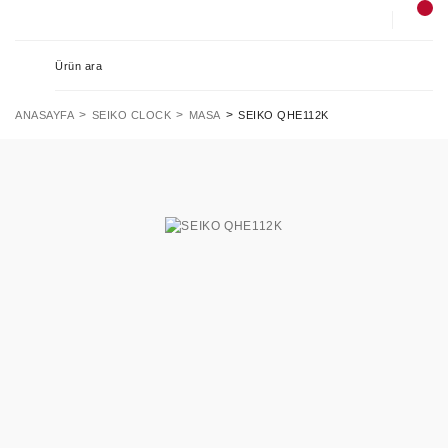
ANASAYFA
SEIKO CLOCK
MASA
SEIKO QHE112K