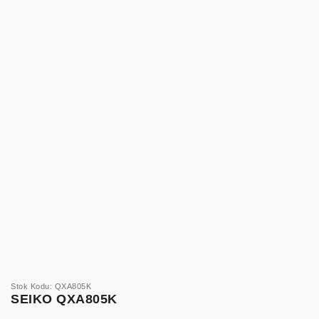
Stok Kodu: QXA805K
SEIKO QXA805K