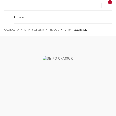
ANASAYFA
SEIKO CLOCK
DUVAR
SEIKO QXA805K