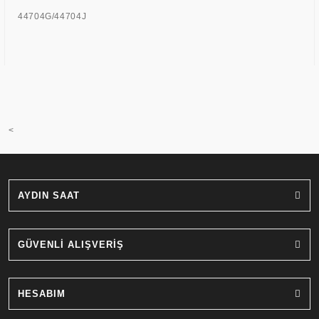
44704G/44704J
<
AYDIN SAAT
GÜVENLİ ALIŞVERİŞ
HESABIM