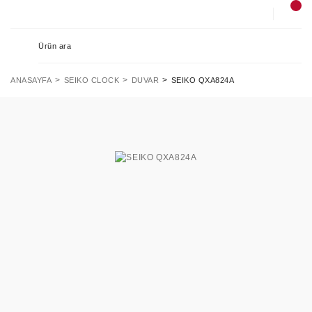
ANASAYFA
SEIKO CLOCK
DUVAR
SEIKO QXA824A