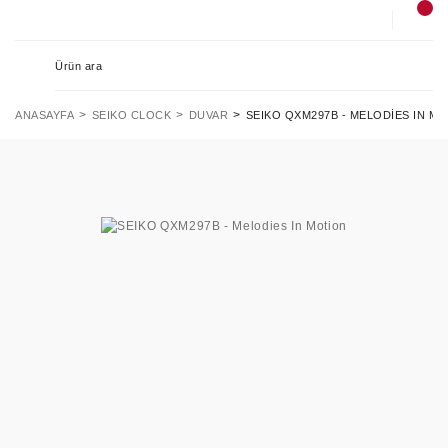
ANASAYFA
SEIKO CLOCK
DUVAR
SEIKO QXM297B - MELODIES IN M