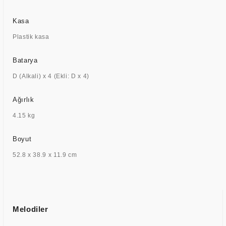
Kasa
Plastik kasa
Batarya
D (Alkali) x 4 (Ekli: D x 4)
Ağırlık
4.15 kg
Boyut
52.8 x 38.9 x 11.9 cm
Melodiler