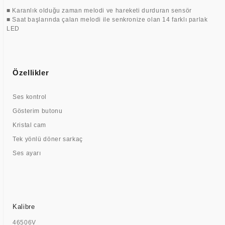
■ Karanlık olduğu zaman melodi ve hareketi durduran sensör
■ Saat başlarında çalan melodi ile senkronize olan 14 farklı parlak
LED
Özellikler
Ses kontrol
Gösterim butonu
Kristal cam
Tek yönlü döner sarkaç
Ses ayarı
Kalibre
46506V