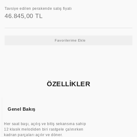
Tavsiye edilen perakende satış fiyatı
46.845,00 TL
ÖZELLİKLER
Genel Bakış
Her saat başı, açılış ve bitiş sekansına sahip
12 klasik melodiden biri rastgele çalınırken
kadran parçaları açılır ve döner.