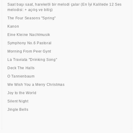
Saat başı saat, hareketli bir melodi çalar (En İyi Kalitede 12 Ses
melodisi: + açılış ve bitiş)
The Four Seasons "Spring"
Kanon
Eine Kleine Nachtmusik
Symphony No.6 Pastoral
Morning From Peer Gynt
La Traviata "Drinking Song"
Deck The Halls
O Tannenbaum
We Wish You a Merry Christmas
Joy to the World
Silent Night
Jingle Bells