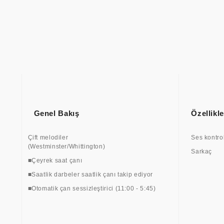
Genel Bakış
Özellikle
Çift melodiler
Ses kontro
(Westminster/Whittington)
Sarkaç
■Çeyrek saat çanı
■Saatlik darbeler saatlik çanı takip ediyor
■Otomatik çan sessizleştirici (11:00 - 5:45)