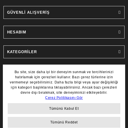
GÜVENLİ ALIŞVERİŞ
HESABIM
KATEGORİLER
MARKALAR
COPYRIGHT 2022 © AYDIN SAAT.
TÜM HAKLARI SAKLIDIR.