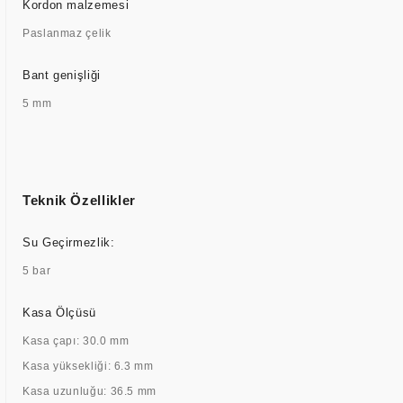
Kordon malzemesi
Paslanmaz çelik
Bant genişliği
5 mm
Teknik Özellikler
Su Geçirmezlik:
5 bar
Kasa Ölçüsü
Kasa çapı: 30.0 mm
Kasa yüksekliği: 6.3 mm
Kasa uzunluğu: 36.5 mm