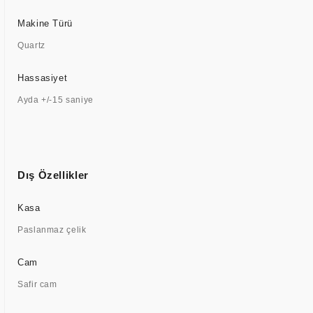
Makine Türü
Quartz
Hassasiyet
Ayda +/-15 saniye
Dış Özellikler
Kasa
Paslanmaz çelik
Cam
Safir cam