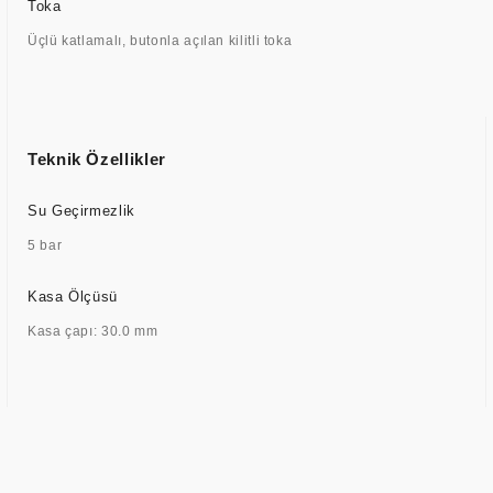
Toka
Üçlü katlamalı, butonla açılan kilitli toka
Teknik Özellikler
Su Geçirmezlik
5 bar
Kasa Ölçüsü
Kasa çapı: 30.0 mm