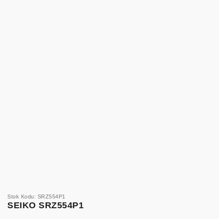
Stok Kodu: SRZ554P1
SEIKO SRZ554P1