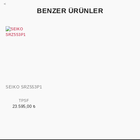
<
BENZER ÜRÜNLER
SEIKO SRZ553P1
TPSF
23.595,00 ₺