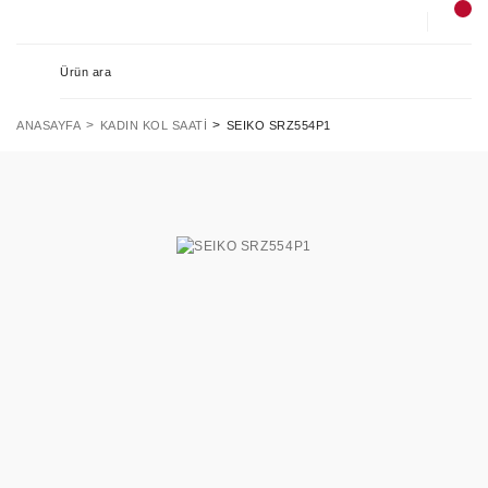
ANASAYFA
KADIN KOL SAATI
SEIKO SRZ554P1