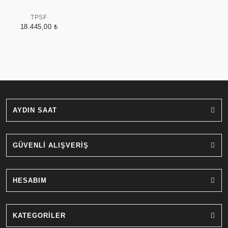
TPSF
18.445,00 ₺
AYDIN SAAT
GÜVENLİ ALIŞVERİŞ
HESABIM
KATEGORİLER