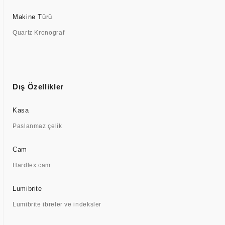
Makine Türü
Quartz Kronograf
Dış Özellikler
Kasa
Paslanmaz çelik
Cam
Hardlex cam
Lumibrite
Lumibrite ibreler ve indeksler