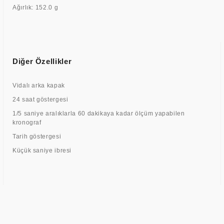
Ağırlık: 152.0 g
Diğer Özellikler
Vidalı arka kapak
24 saat göstergesi
1/5 saniye aralıklarla 60 dakikaya kadar ölçüm yapabilen
kronograf
Tarih göstergesi
Küçük saniye ibresi