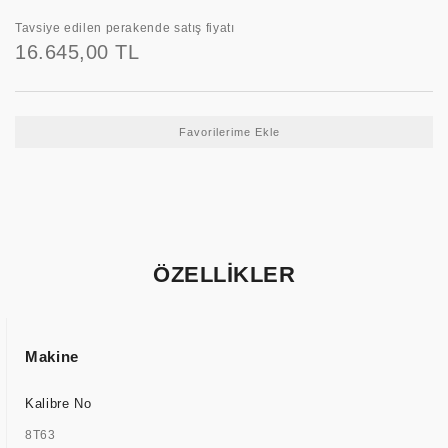
Tavsiye edilen perakende satış fiyatı
16.645,00 TL
ÖZELLİKLER
Makine
Kalibre No
8T63