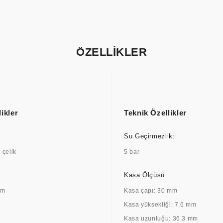
ÖZELLİKLER
ikler
Teknik Özellikler
Su Geçirmezlik:
çelik
5 bar
Kasa Ölçüsü
am
Kasa çapı: 30 mm
Kasa yüksekliği: 7.6 mm
Kasa uzunluğu: 36.3 mm