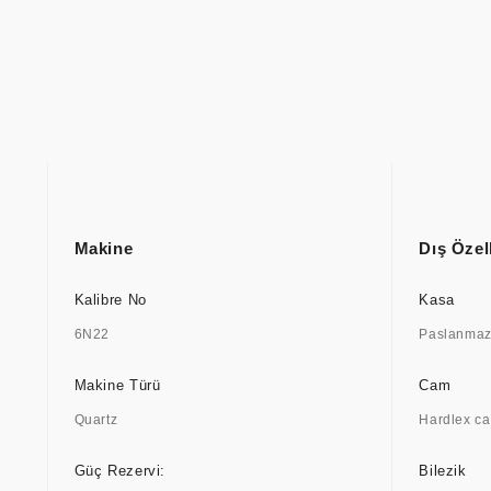
Makine
Dış Özell
Kalibre No
Kasa
6N22
Paslanmaz 
Makine Türü
Cam
Quartz
Hardlex c
Güç Rezervi:
Bilezik