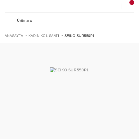
ANASAYFA
KADIN KOL SAATI
SEIKO SUR550P1