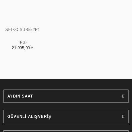
SEIKO SUR552P1
TPSF
21.995,00 ₺
AYDIN SAAT
GÜVENLİ ALIŞVERİŞ