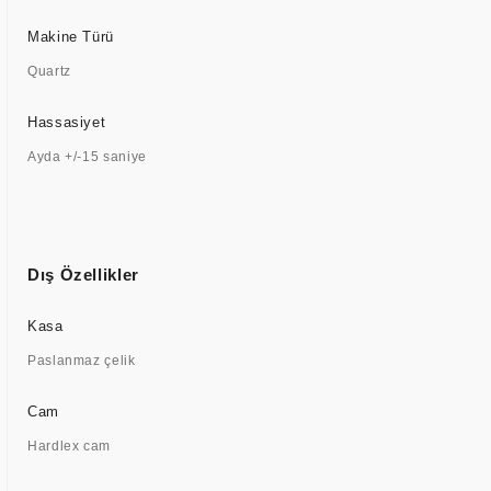
Makine Türü
Quartz
Hassasiyet
Ayda +/-15 saniye
Dış Özellikler
Kasa
Paslanmaz çelik
Cam
Hardlex cam