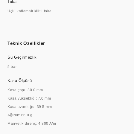
Toka
Üçlü katlamalı kilitli toka
Teknik Özellikler
Su Geçirmezlik
5 bar
Kasa Ölçüsü
Kasa çapı: 30.0 mm
Kasa yüksekliği: 7.0 mm
Kasa uzunluğu: 39.5 mm
Ağırlık: 66.0 g
Manyetik direnç: 4,800 A/m