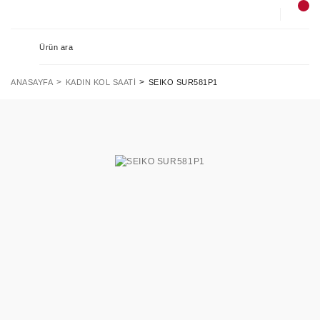
ANASAYFA
KADIN KOL SAATI
SEIKO SUR581P1