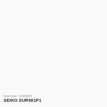
Stok Kodu: SUR581P1
SEIKO SUR581P1