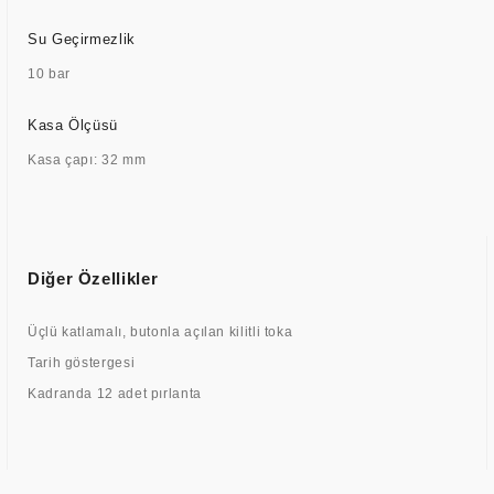
Su Geçirmezlik
10 bar
Kasa Ölçüsü
Kasa çapı: 32 mm
Diğer Özellikler
Üçlü katlamalı, butonla açılan kilitli toka
Tarih göstergesi
Kadranda 12 adet pırlanta