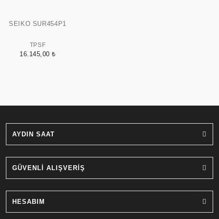
SEIKO SUR454P1
TPSF
16.145,00 ₺
AYDIN SAAT
GÜVENLİ ALIŞVERİŞ
HESABIM