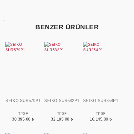
<
BENZER ÜRÜNLER
SEIKO SUR579P1
SEIKO SUR582P1
SEIKO SUR354P1
TPSF
TPSF
TPSF
30.395,00 ₺
32.195,00 ₺
16.145,00 ₺