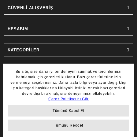
GÜVENLİ ALIŞVERİŞ
HESABIM
KATEGORİLER
MARKALAR
COPYRIGHT 2022 © AYDIN SAAT.
TÜM HAKLARI SAKLIDIR.