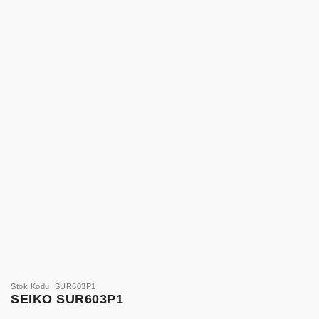
Stok Kodu: SUR603P1
SEIKO SUR603P1