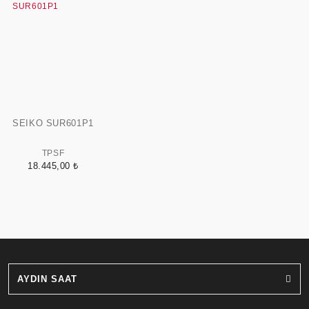
SEIKO SUR601P1
TPSF
18.445,00 ₺
AYDIN SAAT