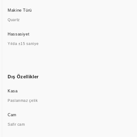
Makine Türü
Quartz
Hassasiyet
Yılda ±15 saniye
Dış Özellikler
Kasa
Paslanmaz çelik
Cam
Safir cam