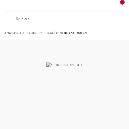
ANASAYFA
KADIN KOL SAATI
SEIKO SUR603P1