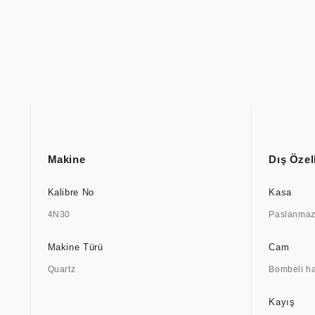
Makine
Dış Özell
Kalibre No
Kasa
4N30
Paslanmaz 
Makine Türü
Cam
Quartz
Bombeli h
Kayış