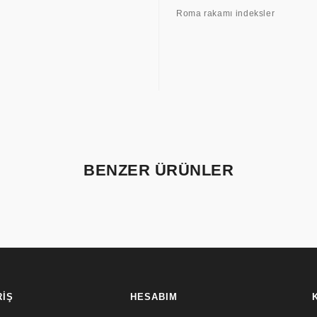
Roma rakamı indeksler
BENZER ÜRÜNLER
RİŞ
HESABIM