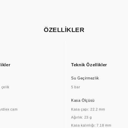
ÖZELLİKLER
ikler
Teknik Özellikler
Su Geçirmezlik
çelik
5 bar
Kasa Ölçüsü
ardlex cam
Kasa çapı: 22.2 mm
Ağırlık: 23 g
Kasa kalınlığı: 7.18 mm