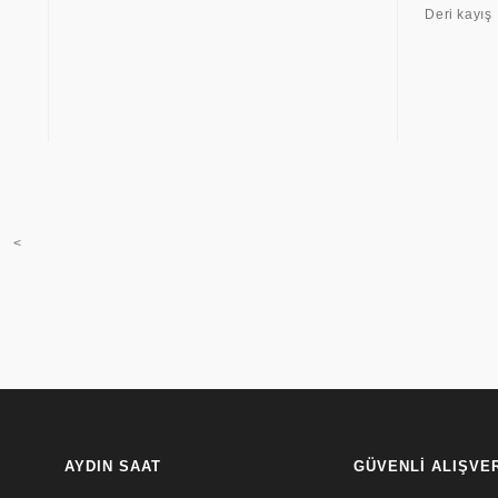
Deri kayış
<
AYDIN SAAT
GÜVENLİ ALIŞVE