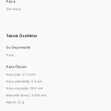
Kayış
Deri kayış
Teknik Özellikler
Su Geçirmezlik
5 bar
Kasa Ölçüsü
Kasa çapı: 27.2 mm
Kasa yüksekliği: 6.4 mm
Kasa uzunluğu: 39.0 mm
Manyetik direnç: 4,800 A/m
Ağırlık: 31 g