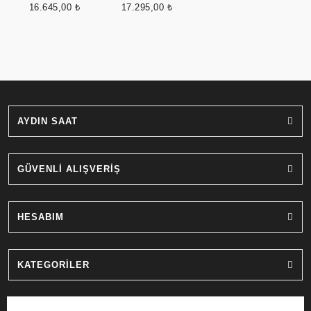
16.645,00 ₺
17.295,00 ₺
AYDIN SAAT
GÜVENLİ ALIŞVERİŞ
HESABIM
KATEGORİLER