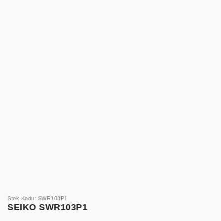
Stok Kodu: SWR103P1
SEIKO SWR103P1