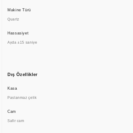
Makine Türü
Quartz
Hassasiyet
Ayda ±15 saniye
Dış Özellikler
Kasa
Paslanmaz çelik
Cam
Safir cam