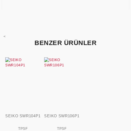
<
BENZER ÜRÜNLER
SEIKO SWR104P1
SEIKO SWR106P1
TPSF
TPSF