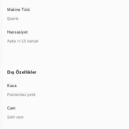
Makine Türü
Quartz
Hassasiyet
Ayda +/-15 saniye
Dış Özellikler
Kasa
Paslanmaz çelik
Cam
Safir cam