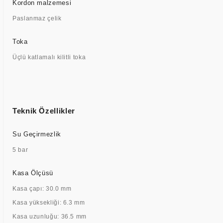
Kordon malzemesi
Paslanmaz çelik
Toka
Üçlü katlamalı kilitli toka
Teknik Özellikler
Su Geçirmezlik
5 bar
Kasa Ölçüsü
Kasa çapı: 30.0 mm
Kasa yüksekliği: 6.3 mm
Kasa uzunluğu: 36.5 mm