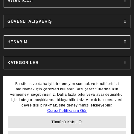
AYDIN SAAT
GÜVENLİ ALIŞVERİŞ
HESABIM
KATEGORİLER
MARKALAR
COPYRIGHT 2022 © AYDIN SAAT.
TÜM HAKLARI SAKLIDIR.