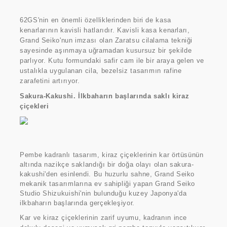
62GS'nin en önemli özelliklerinden biri de kasa
kenarlarının kavisli hatlarıdır. Kavisli kasa kenarları,
Grand Seiko'nun imzası olan Zaratsu cilalama tekniği
sayesinde aşınmaya uğramadan kusursuz bir şekilde
parlıyor. Kutu formundaki safir cam ile bir araya gelen ve
ustalıkla uygulanan cila, bezelsiz tasarımın rafine
zarafetini artırıyor.
Sakura-Kakushi. İlkbaharın başlarında saklı kiraz
çiçekleri
Pembe kadranlı tasarım, kiraz çiçeklerinin kar örtüsünün
altında nazikçe saklandığı bir doğa olayı olan sakura-
kakushi'den esinlendi. Bu huzurlu sahne, Grand Seiko
mekanik tasarımlarına ev sahipliği yapan Grand Seiko
Studio Shizukuishi'nin bulunduğu kuzey Japonya'da
ilkbaharın başlarında gerçekleşiyor.
Kar ve kiraz çiçeklerinin zarif uyumu, kadranın ince