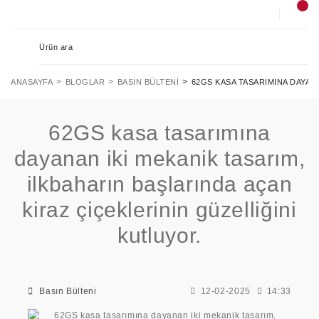
ANASAYFA
BLOGLAR
BASIN BÜLTENI
62GS KASA TASARIMINA DAYANA
62GS kasa tasarımına
dayanan iki mekanik tasarım,
ilkbaharın başlarında açan
kiraz çiçeklerinin güzelliğini
kutluyor.
Basın Bülteni
12-02-2025
14:33