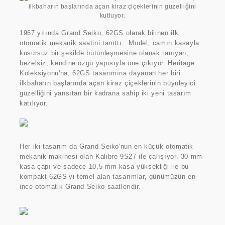
1967 yılında Grand Seiko, 62GS olarak bilinen ilk
otomatik mekanik saatini tanıttı.
Model, camın kasayla
kusursuz bir şekilde bütünleşmesine olanak tanıyan,
bezelsiz, kendine özgü yapısıyla öne çıkıyor. Heritage
Koleksiyonu'na, 62GS tasarımına dayanan her biri
ilkbaharın başlarında açan kiraz çiçeklerinin büyüleyici
güzelliğini yansıtan bir kadrana sahip iki yeni tasarım
katılıyor.
Her iki tasarım da Grand Seiko'nun en küçük otomatik
mekanik makinesi olan Kalibre 9S27 ile çalışıyor. 30 mm
kasa çapı ve sadece 10,5 mm kasa yüksekliği ile bu
kompakt 62GS’yi temel alan tasarımlar, günümüzün en
ince otomatik Grand Seiko saatleridir.