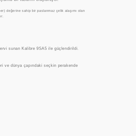
er) değerine sahip bir paslanmaz çelik alaşımı olan
ır.
rvi sunan Kalibre 9SA5 ile güçlendirildi.
leri ve dünya çapındaki seçkin perakende