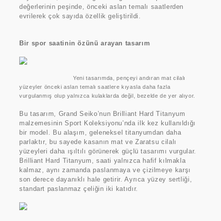
değerlerinin peşinde, önceki aslan temalı saatlerden
evrilerek çok sayıda özellik geliştirildi.
Bir spor saatinin özünü arayan tasarım
Yeni tasarımda, pençeyi andıran mat cilalı
yüzeyler önceki aslan temalı saatlere kıyasla daha fazla
vurgulanmış olup yalnızca kulaklarda değil, bezelde de yer alıyor.
Bu tasarım, Grand Seiko’nun Brilliant Hard Titanyum
malzemesinin Sport Koleksiyonu’nda ilk kez kullanıldığı
bir model. Bu alaşım, geleneksel titanyumdan daha
parlaktır, bu sayede kasanın mat ve Zaratsu cilalı
yüzeyleri daha ışıltılı görünerek güçlü tasarımı vurgular.
Brilliant Hard Titanyum, saati yalnızca hafif kılmakla
kalmaz, aynı zamanda paslanmaya ve çizilmeye karşı
son derece dayanıklı hale getirir. Ayrıca yüzey sertliği,
standart paslanmaz çeliğin iki katıdır.