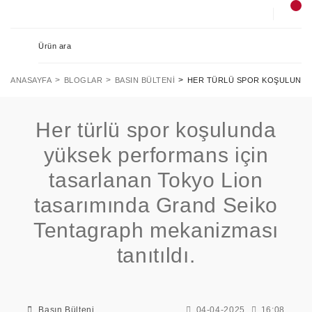
ANASAYFA
BLOGLAR
BASIN BÜLTENI
HER TÜRLÜ SPOR KOŞULUNDA 
Her türlü spor koşulunda
yüksek performans için
tasarlanan Tokyo Lion
tasarımında Grand Seiko
Tentagraph mekanizması
tanıtıldı.
Basın Bülteni
04-04-2025
16:08