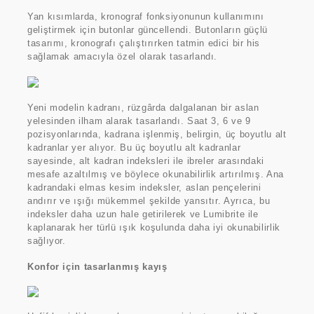
Yan kısımlarda, kronograf fonksiyonunun kullanımını
geliştirmek için butonlar güncellendi. Butonların güçlü
tasarımı, kronografı çalıştırırken tatmin edici bir his
sağlamak amacıyla özel olarak tasarlandı.
Yeni modelin kadranı, rüzgârda dalgalanan bir aslan
yelesinden ilham alarak tasarlandı. Saat 3, 6 ve 9
pozisyonlarında, kadrana işlenmiş, belirgin, üç boyutlu alt
kadranlar yer alıyor. Bu üç boyutlu alt kadranlar
sayesinde, alt kadran indeksleri ile ibreler arasındaki
mesafe azaltılmış ve böylece okunabilirlik artırılmış. Ana
kadrandaki elmas kesim indeksler, aslan pençelerini
andırır ve ışığı mükemmel şekilde yansıtır. Ayrıca, bu
indeksler daha uzun hale getirilerek ve Lumibrite ile
kaplanarak her türlü ışık koşulunda daha iyi okunabilirlik
sağlıyor.
Konfor için tasarlanmış kayış