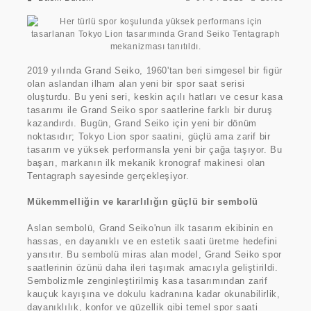
2019 yılında Grand Seiko, 1960'tan beri simgesel bir figür
olan aslandan ilham alan yeni bir spor saat serisi
oluşturdu. Bu yeni seri, keskin açılı hatları ve cesur kasa
tasarımı ile Grand Seiko spor saatlerine farklı bir duruş
kazandırdı. Bugün, Grand Seiko için yeni bir dönüm
noktasıdır; Tokyo Lion spor saatini, güçlü ama zarif bir
tasarım ve yüksek performansla yeni bir çağa taşıyor. Bu
başarı, markanın ilk mekanik kronograf makinesi olan
Tentagraph sayesinde gerçekleşiyor.
Mükemmelliğin ve kararlılığın güçlü bir sembolü
Aslan sembolü, Grand Seiko'nun ilk tasarım ekibinin en
hassas, en dayanıklı ve en estetik saati üretme hedefini
yansıtır. Bu sembolü miras alan model, Grand Seiko spor
saatlerinin özünü daha ileri taşımak amacıyla geliştirildi.
Sembolizmle zenginleştirilmiş kasa tasarımından zarif
kauçuk kayışına ve dokulu kadranına kadar okunabilirlik,
dayanıklılık, konfor ve güzellik gibi temel spor saati